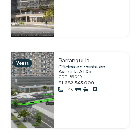
Barranquilla
Venta
Oficina en Venta en
Avenida Al Rio
COD. 89049
$1.682.545.000
177,11
1