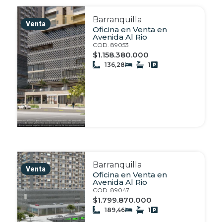
Barranquilla
Venta
Oficina en Venta en
Avenida Al Rio
COD. 89053
$1.158.380.000
136,28
1
Barranquilla
Venta
Oficina en Venta en
Avenida Al Rio
COD. 89047
$1.799.870.000
189,46
1