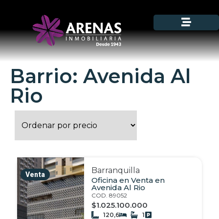
Barrio: Avenida Al
Rio
Barranquilla
Venta
Oficina en Venta en
Avenida Al Rio
COD. 89052
$1.025.100.000
120,6
1