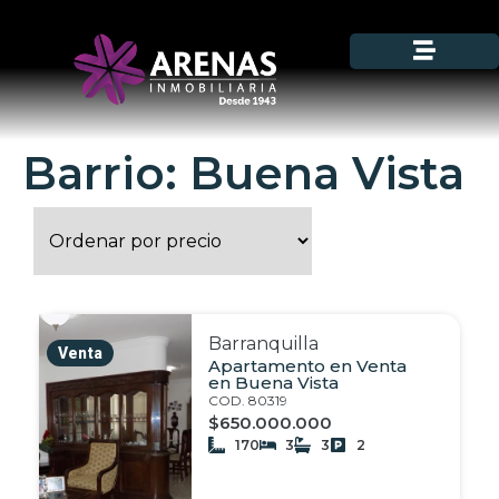
Barrio: Buena Vista
Barranquilla
Venta
Apartamento en Venta
en Buena Vista
COD. 80319
$650.000.000
170
3
3
2