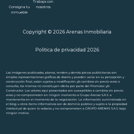
Trabaja con
Consigna tu
nosotros
inmueble
Copyright © 2026 Arenas Inmobiliaria
Politica de privacidad 2026
Las imágenes publicadas, planos, renders y demás piezas publicitarias son
simples representaciones gráficas de diseño y pueden variar en su percepción y
construcción final, están sujetos a modificación y/o cambios sin previo aviso o
consulta, los mismos no constituyen oferta por parte del Promotor y/o
Constructor. Los valores aquí presentados son susceptibles a cambios sin previo
aviso y no comprometen en ningún momento a Grupo Arenas S.A.S. a
mantenerlos en el momento de la negociación. La información suministrada en
el blog u otros ítems informativos son de dominio público y sujeto a la propiedad
intelectual de quien lo redacta y no comprometen a GRUPO ARENAS S.A.S. bajo
ningún motivo.