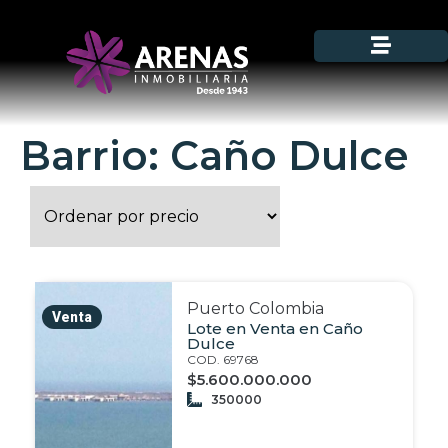
Barrio: Caño Dulce
Puerto Colombia
Venta
Lote en Venta en Caño
Dulce
COD. 69768
$5.600.000.000
350000