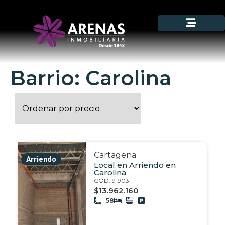
Barrio: Carolina
Cartagena
Arriendo
Local en Arriendo en
Carolina
COD. 91903
$13.962.160
58