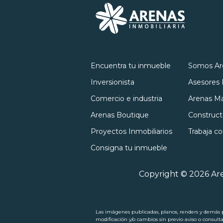
Inmuebles
Nosotro
Encuentra tu inmueble
Somos Ar
Inversionista
Asesores 
Comercio e industria
Arenas Ma
Arenas Boutique
Construct
Proyectos Inmobiliarios
Trabaja c
Consigna tu inmueble
Copyright © 2026 Are
Las imágenes publicadas, planos, renders y demás pi
modificación y/o cambios sin previo aviso o consult