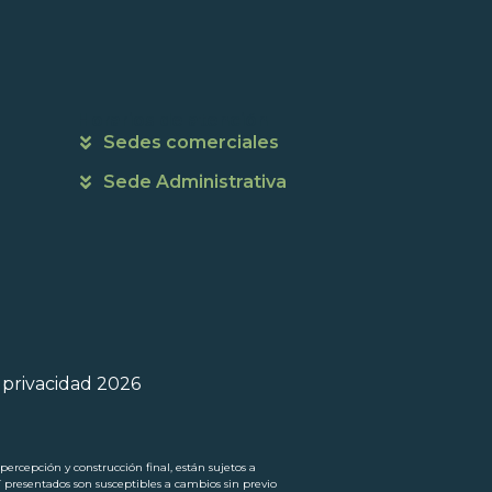
Horarios de atención
Sedes comerciales
Sede Administrativa
e privacidad 2026
ercepción y construcción final, están sujetos a
í presentados son susceptibles a cambios sin previo