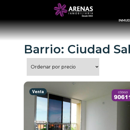
INMUE
Barrio: Ciudad Sal
Venta