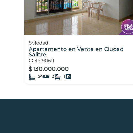
Soledad
Apartamento en Venta en Ciudad
Salitre
COD. 90611
$130.000.000
54
3
1