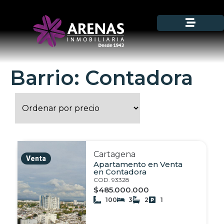
Barrio: Contadora
Cartagena
Venta
Apartamento en Venta
en Contadora
COD. 93328
$485.000.000
100
3
2
1