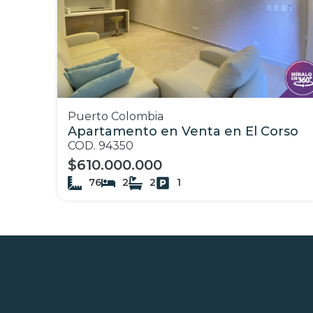
Puerto Colombia
Apartamento en Venta en El Corso
COD. 94350
$610.000.000
76
2
2
1