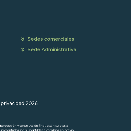
Horarios de atención
Sedes comerciales
Sede Administrativa
e privacidad 2026
ercepción y construcción final, están sujetos a
í presentados son susceptibles a cambios sin previo