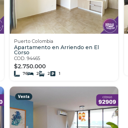
Puerto Colombia
Apartamento en Arriendo en El
Corso
COD. 94465
$2.750.000
76
2
2
1
Venta