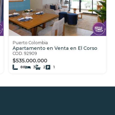
Puerto Colombia
Apartamento en Venta en El Corso
COD. 92909
$535.000.000
88
3
2
1