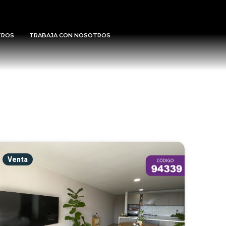
TROS
TRABAJA CON NOSOTROS
Venta