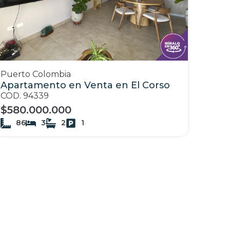
Puerto Colombia
Apartamento en Venta en El Corso
COD. 94339
$580.000.000
86
3
2
1