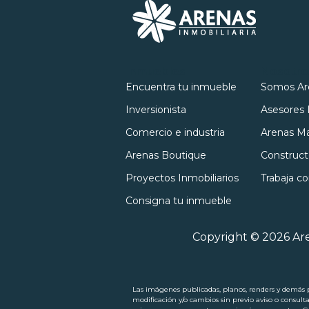
Inmuebles
Nosotro
Encuentra tu inmueble
Somos Ar
Inversionista
Asesores 
Comercio e industria
Arenas Ma
Arenas Boutique
Construct
Proyectos Inmobiliarios
Trabaja c
Consigna tu inmueble
Copyright © 2026 Are
Las imágenes publicadas, planos, renders y demás pi
modificación y/o cambios sin previo aviso o consult