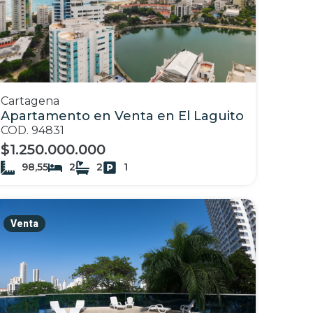
Cartagena
Apartamento en Venta en El Laguito
COD. 94831
$1.250.000.000
98,55
2
2
1
Venta