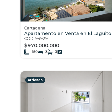
Cartagena
Apartamento en Venta en El Laguito
COD. 94929
$970.000.000
150
3
3
Arriendo