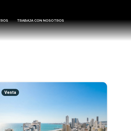
TROS
TRABAJA CON NOSOTROS
Venta