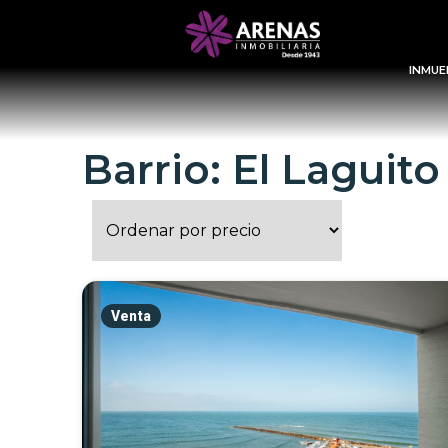
INMUE
Barrio: El Laguito
Venta