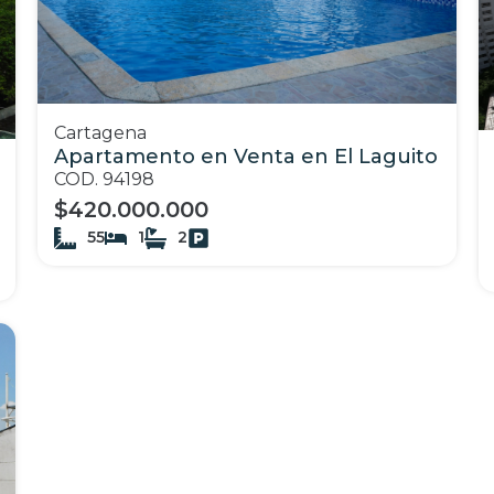
Cartagena
Apartamento en Venta en El Laguito
COD. 94198
$420.000.000
55
1
2