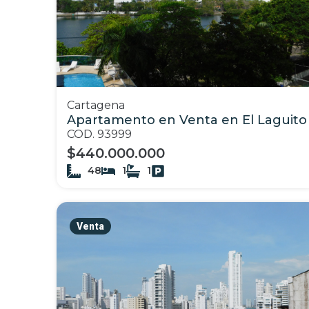
Cartagena
Apartamento en Venta en El Laguito
COD. 93999
$440.000.000
48
1
1
Venta