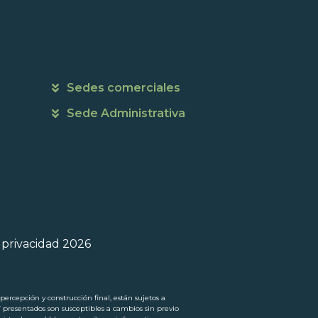
Horarios de atención
Sedes comerciales
Sede Administrativa
e privacidad 2026
ercepción y construcción final, están sujetos a
í presentados son susceptibles a cambios sin previo