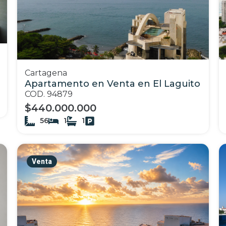
Cartagena
Apartamento en Venta en El Laguito
COD. 94879
$440.000.000
56
1
1
Venta