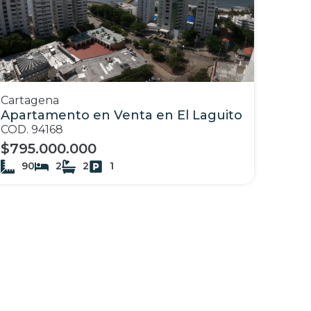
Cartagena
Apartamento en Venta en El Laguito
COD. 94168
$795.000.000
90
2
2
1