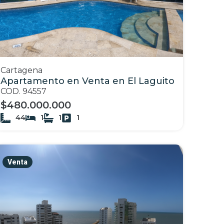
Cartagena
Apartamento en Venta en El Laguito
COD. 94557
$480.000.000
44
1
1
1
Venta