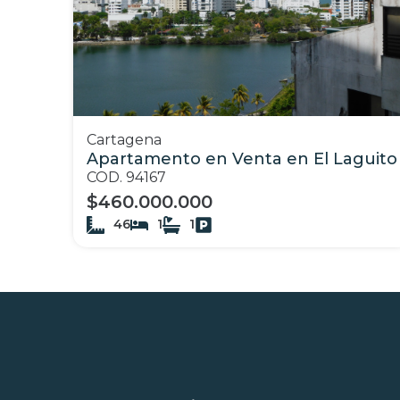
Cartagena
Apartamento en Venta en El Laguito
COD. 94167
$460.000.000
46
1
1