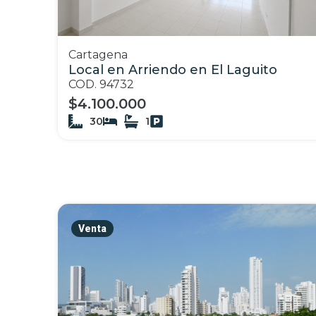
Cartagena
Local en Arriendo en El Laguito
COD. 94732
$4.100.000
30
1
Venta