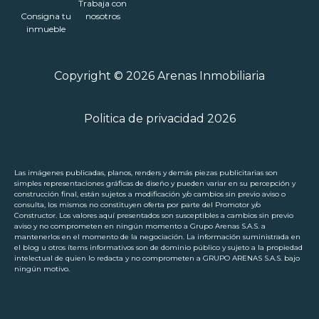
Trabaja con
Consigna tu
nosotros
inmueble
Copyright © 2026 Arenas Inmobiliaria
Politica de privacidad 2026
Las imágenes publicadas, planos, renders y demás piezas publicitarias son
simples representaciones gráficas de diseño y pueden variar en su percepción y
construcción final, están sujetos a modificación y/o cambios sin previo aviso o
consulta, los mismos no constituyen oferta por parte del Promotor y/o
Constructor. Los valores aquí presentados son susceptibles a cambios sin previo
aviso y no comprometen en ningún momento a Grupo Arenas S.A.S. a
mantenerlos en el momento de la negociación. La información suministrada en
el blog u otros ítems informativos son de dominio público y sujeto a la propiedad
intelectual de quien lo redacta y no comprometen a GRUPO ARENAS S.A.S. bajo
ningún motivo.