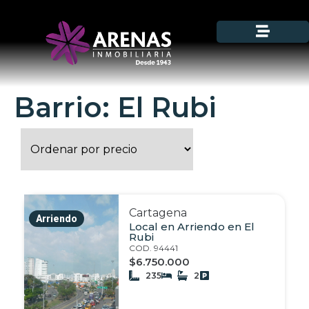
Barrio: El Rubi
Cartagena
Arriendo
Local en Arriendo en El
Rubi
COD. 94441
$6.750.000
235
2