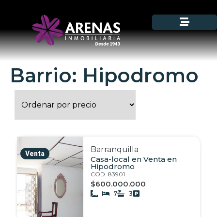
Barrio: Hipodromo
Barranquilla
Venta
Casa-local en Venta en
Hipodromo
COD. 83901
$600.000.000
7
3