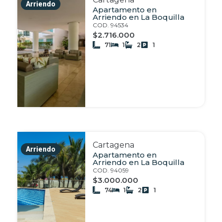
Arriendo
Apartamento en
Arriendo en La Boquilla
COD. 94534
$2.716.000
71
1
2
1
Cartagena
Arriendo
Apartamento en
Arriendo en La Boquilla
COD. 94059
$3.000.000
74
1
2
1