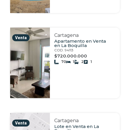
Cartagena
Venta
Apartamento en Venta
en La Boquilla
COD. 94113
$720.000.000
70
1
2
1
Cartagena
Venta
Lote en Venta en La