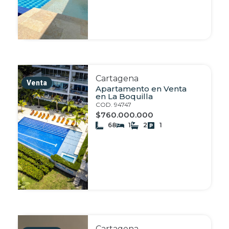
Cartagena
Venta
Apartamento en Venta
en La Boquilla
COD. 94747
$760.000.000
68
1
2
1
Cartagena