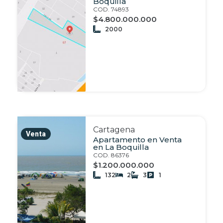
Boquilla
COD. 74893
$4.800.000.000
2000
Cartagena
Venta
Apartamento en Venta
en La Boquilla
COD. 86376
$1.200.000.000
132
2
3
1