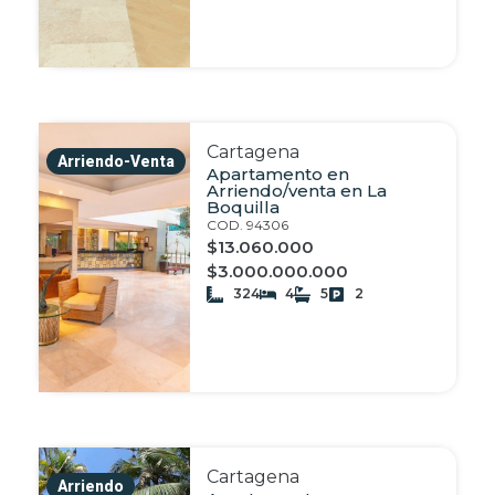
Cartagena
Arriendo-Venta
Apartamento en
Arriendo/venta en La
Boquilla
COD. 94306
$13.060.000
$3.000.000.000
324
4
5
2
Cartagena
Arriendo