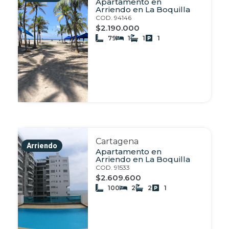
Apartamento en
Arriendo en La Boquilla
COD. 94146
$2.190.000
79
1
1
1
Cartagena
Arriendo
Apartamento en
Arriendo en La Boquilla
COD. 91533
$2.609.600
100
2
2
1