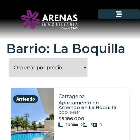
Barrio: La Boquilla
Cartagena
Arriendo
Apartamento en
Arriendo en La Boquilla
COD. 94814
$5.186.000
100
2
3
1