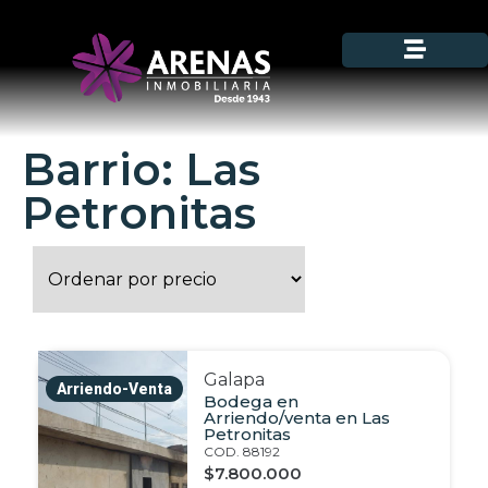
Barrio: Las
Petronitas
Galapa
Arriendo-Venta
Bodega en
Arriendo/venta en Las
Petronitas
COD. 88192
$7.800.000