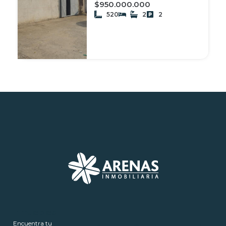
$950.000.000
520
2
2
Inmuebles
Encuentra tu