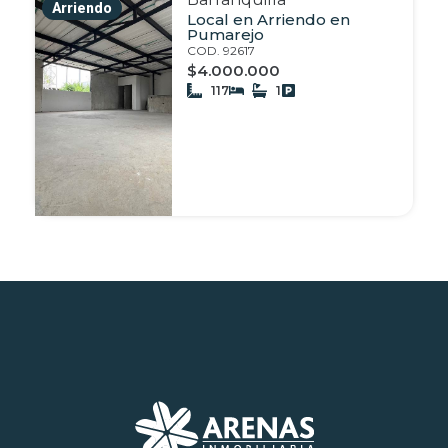
Arriendo
Local en Arriendo en
Pumarejo
COD. 92617
$4.000.000
117
1