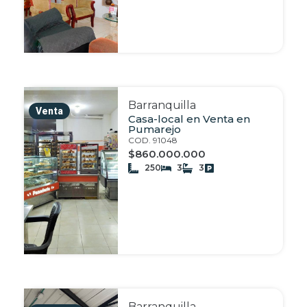
Barranquilla
Venta
Casa-local en Venta en
Pumarejo
COD. 91048
$860.000.000
250
3
3
Barranquilla