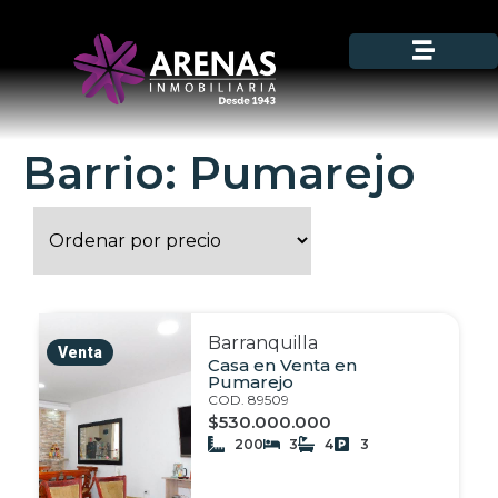
Barrio: Pumarejo
Barranquilla
Venta
Casa en Venta en
Pumarejo
COD. 89509
$530.000.000
200
3
4
3