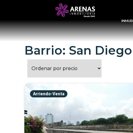
INMUE
Barrio: San Diego
Arriendo-Venta