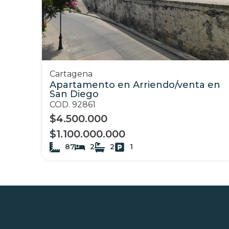
Cartagena
Apartamento en Arriendo/venta en
San Diego
COD. 92861
$4.500.000
$1.100.000.000
87
2
2
1