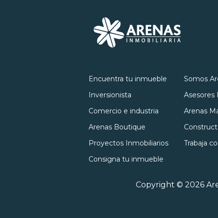
Inmuebles
Nosotro
Encuentra tu inmueble
Somos Ar
Inversionista
Asesores 
Comercio e industria
Arenas Ma
Arenas Boutique
Construct
Proyectos Inmobiliarios
Trabaja c
Consigna tu inmueble
Copyright © 2026 Are