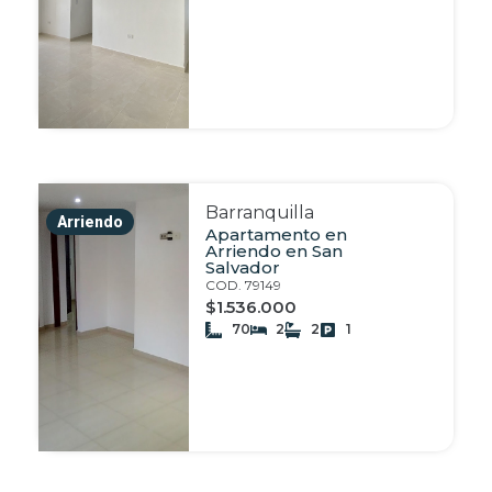
Barranquilla
Arriendo
Apartamento en
Arriendo en San
Salvador
COD. 79149
$1.536.000
70
2
2
1