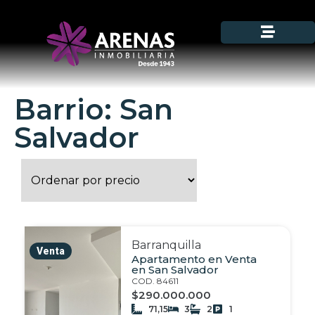
Barrio: San
Salvador
Barranquilla
Venta
Apartamento en Venta
en San Salvador
COD. 84611
$290.000.000
71,15
3
2
1