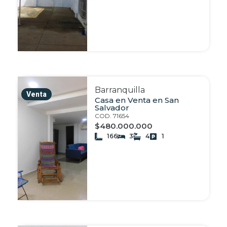
Barranquilla
Venta
Casa en Venta en San
Salvador
COD. 71654
$480.000.000
166
3
4
1