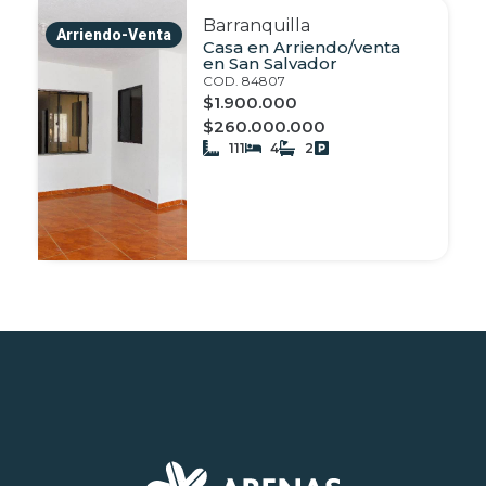
Barranquilla
Arriendo-Venta
Casa en Arriendo/venta
en San Salvador
COD. 84807
$1.900.000
$260.000.000
111
4
2