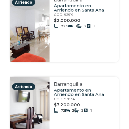
Arriendo
Apartamento en
Arriendo en Santa Ana
COD. 92919
$2.000.000
72,5
3
2
1
Barranquilla
Arriendo
Apartamento en
Arriendo en Santa Ana
COD. 93834
$3.200.000
72
2
2
1