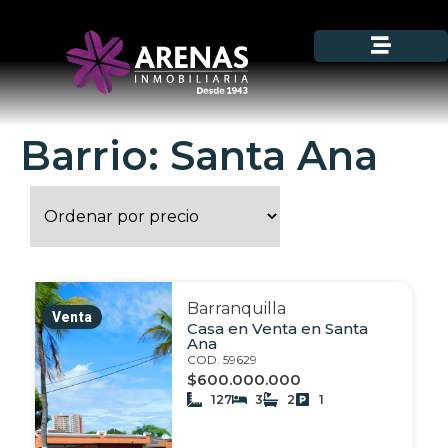
Barrio: Santa Ana
Barranquilla
Venta
Casa en Venta en Santa
Ana
COD. 59629
$600.000.000
127
3
2
1