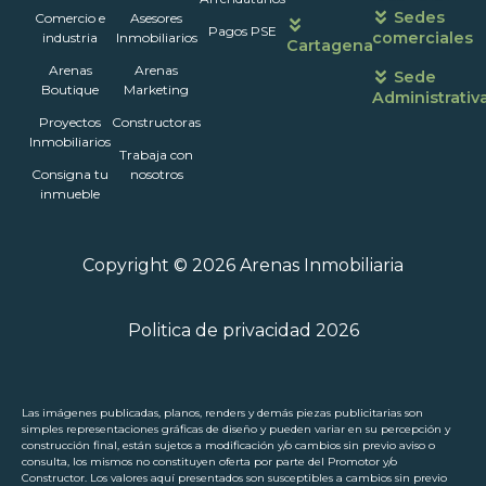
Sedes
Comercio e
Asesores
Pagos PSE
comerciales
industria
Inmobiliarios
Cartagena
Arenas
Arenas
Sede
Boutique
Marketing
Administrativ
Proyectos
Constructoras
Inmobiliarios
Trabaja con
Consigna tu
nosotros
inmueble
Copyright © 2026 Arenas Inmobiliaria
Politica de privacidad 2026
Las imágenes publicadas, planos, renders y demás piezas publicitarias son
simples representaciones gráficas de diseño y pueden variar en su percepción y
construcción final, están sujetos a modificación y/o cambios sin previo aviso o
consulta, los mismos no constituyen oferta por parte del Promotor y/o
Constructor. Los valores aquí presentados son susceptibles a cambios sin previo