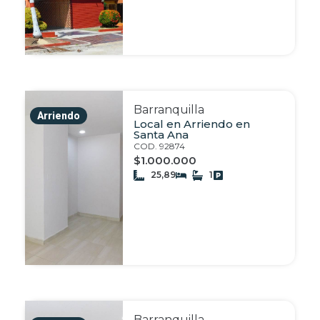
Barranquilla
Arriendo
Local en Arriendo en
Santa Ana
COD. 92874
$1.000.000
25,89
1
Barranquilla