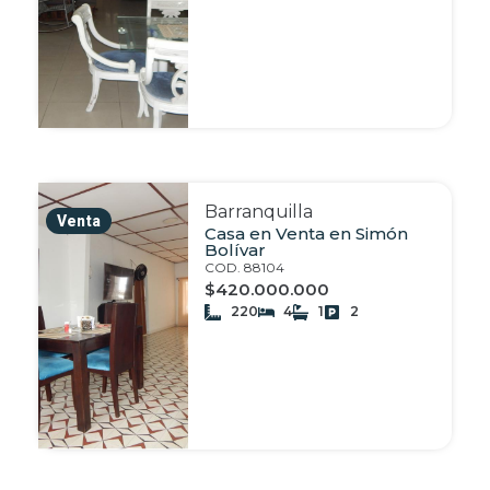
Barranquilla
Venta
Casa en Venta en Simón
Bolívar
COD. 88104
$420.000.000
220
4
1
2