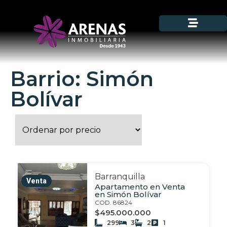
Barrio: Simón
Bolívar
Barranquilla
Venta
Apartamento en Venta
en Simón Bolívar
COD. 86824
$495.000.000
299
3
2
1