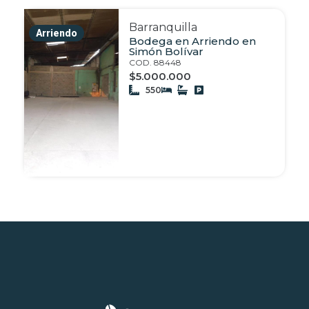
Barranquilla
Arriendo
Bodega en Arriendo en
Simón Bolívar
COD. 88448
$5.000.000
550