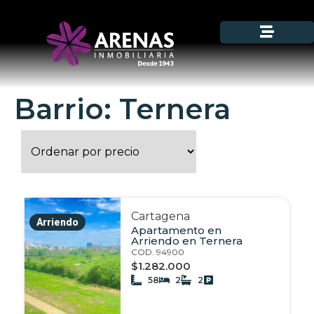
Barrio: Ternera
Cartagena
Arriendo
Apartamento en
Arriendo en Ternera
COD. 94900
$1.282.000
58
2
2