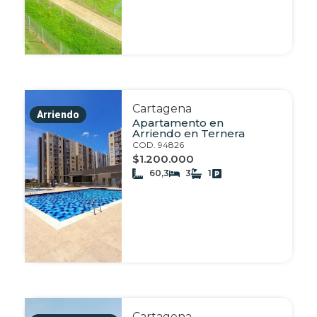
Cartagena
Arriendo
Apartamento en
Arriendo en Ternera
COD. 94826
$1.200.000
60,3
3
1
Cartagena