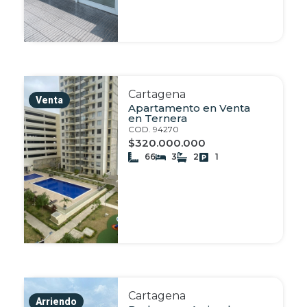
Cartagena
Venta
Apartamento en Venta
en Ternera
COD. 94270
$320.000.000
66
3
2
1
Cartagena
Arriendo