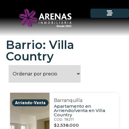
Barrio: Villa
Country
Barranquilla
Arriendo-Venta
Apartamento en
Arriendo/venta en Villa
Country
COD. 78271
$2.538.000