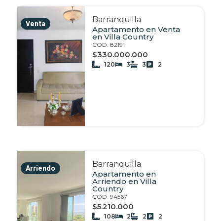
Barranquilla
Venta
Apartamento en Venta
en Villa Country
COD. 82191
$330.000.000
120
3
3
2
Barranquilla
Arriendo
Apartamento en
Arriendo en Villa
Country
COD. 94567
$5.210.000
108
2
2
2