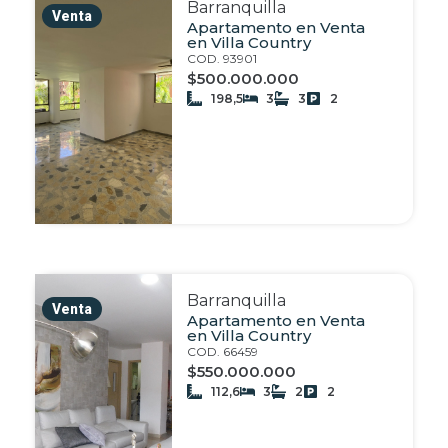
Barranquilla
Venta
Apartamento en Venta
en Villa Country
COD. 93901
$500.000.000
198,5
3
3
2
Barranquilla
Venta
Apartamento en Venta
en Villa Country
COD. 66459
$550.000.000
112,6
3
2
2