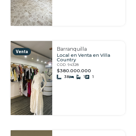
Barranquilla
Venta
Local en Venta en Villa
Country
COD. 94328
$380.000.000
38
1
1