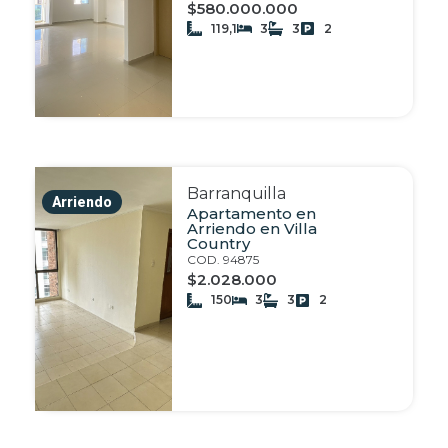
$580.000.000
119,1
3
3
2
Barranquilla
Arriendo
Apartamento en
Arriendo en Villa
Country
COD. 94875
$2.028.000
150
3
3
2