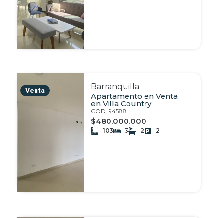
Barranquilla
Venta
Apartamento en Venta
en Villa Country
COD. 94588
$480.000.000
103
3
2
2