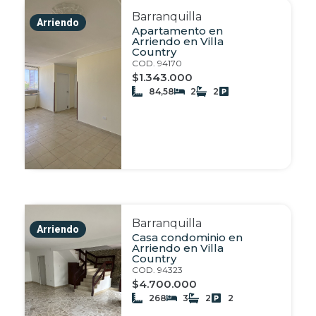
Barranquilla
Arriendo
Apartamento en
Arriendo en Villa
Country
COD. 94170
$1.343.000
84,58
2
2
Barranquilla
Arriendo
Casa condominio en
Arriendo en Villa
Country
COD. 94323
$4.700.000
268
3
2
2