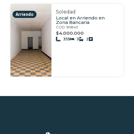
Soledad
Arriendo
Local en Arriendo en
Zona Bancaria
COD. 89843
$4.000.000
355
3
2