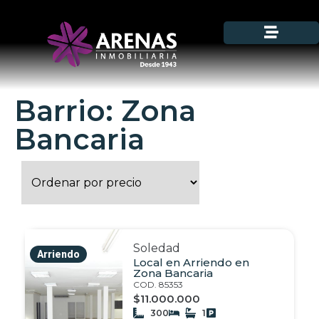
Barrio: Zona
Bancaria
Soledad
Arriendo
Local en Arriendo en
Zona Bancaria
COD. 85353
$11.000.000
300
1