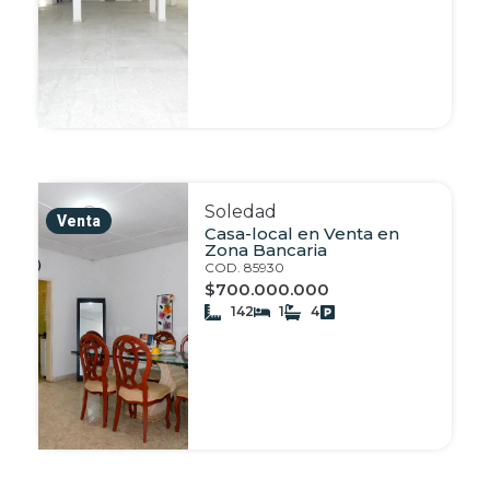
Soledad
Venta
Casa-local en Venta en
Zona Bancaria
COD. 85930
$700.000.000
142
1
4