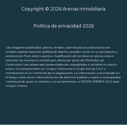
Copyright © 2026 Arenas Inmobiliaria
Politica de privacidad 2026
Las imágenes publicadas, planos, renders y demás piezas publicitarias son
simples representaciones gráficas de diseño y pueden variar en su percepción y
construcción final, están sujetos a modificación y/o cambios sin previo aviso o
consulta, los mismos no constituyen oferta por parte del Promotor y/o
Constructor. Los valores aquí presentados son susceptibles a cambios sin previo
aviso y no comprometen en ningún momento a Grupo Arenas S.A.S. a
mantenerlos en el momento de la negociación. La información suministrada en
el blog u otros ítems informativos son de dominio público y sujeto a la propiedad
intelectual de quien lo redacta y no comprometen a GRUPO ARENAS S.A.S. bajo
ningún motivo.