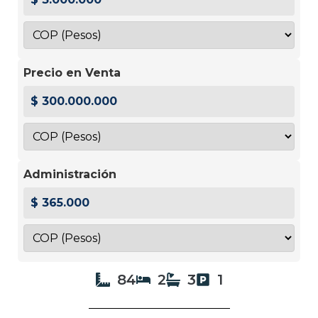
Precio en Venta
$ 300.000.000
Administración
$ 365.000
84
2
3
1