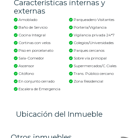
Características internas y
externas
Amoblado
Parqueadero Visitantes
Baño de Servicio
Portería/Vigilancia
Cocina Integral
Vigilancia privada 24*7
Cortinas con velos
Colegios/Universidades
Piso en porcelanato
Parques cercanos
Sala-Comedor
Sobre vía principal
Ascensor
Supermercados/C.Ciales
Citófono
Trans. Público cercano
En conjunto cerrado
Zona Residencial
Escalera de Emergencia
Ubicación del Inmueble
Otros inmuebles