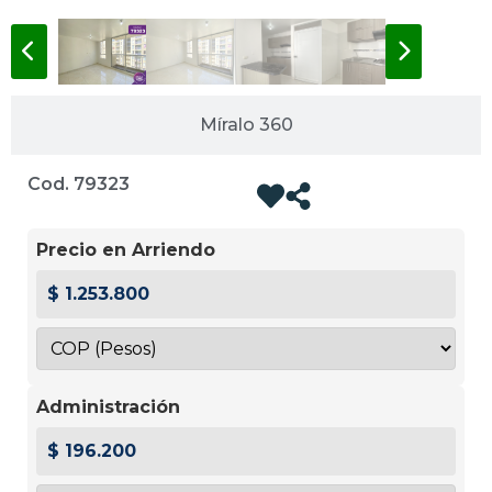
Míralo 360
Cod. 79323
Precio en Arriendo
$ 1.253.800
Administración
$ 196.200