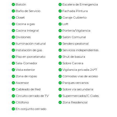
Balcón
Escalera de Emergencia
Baño de Servicio
Fachada Pintura
Closet
Garaje Cubierto
Cocina a gas
Loft
Cocina Integral
Portería/Vigilancia
Divisiones
Salón Comunal
Iluminación natural
Sendero peatonal
Instalación de gas
Servicios independientes
Piso en porcelanato
Shut de basura
Sala-Comedor
Sobre Carrera
Vista exterior
Vigilancia privada 24*7
Zona de ropas
Cómodas vias de acceso
Ascensor
Parques cercanos
Cableado de Red
Sobre vía secundaria
Circuito cerrado de TV
Supermercados/C.Ciales
Citófono
Zona Residencial
En conjunto cerrado