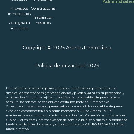
Administrativ
Proyectos
Constructoras
Inmobiliarios
Trabaja con
Consigna tu
nosotros
inmueble
Copyright © 2026 Arenas Inmobiliaria
Politica de privacidad 2026
Las imágenes publicadas, planos, renders y demás piezas publicitarias son
simples representaciones gráficas de diseño y pueden variar en su percepción y
construcción final, están sujetos a modificación y/o cambios sin previo aviso o
consulta, los mismos no constituyen oferta por parte del Promotor y/o
Constructor. Los valores aquí presentados son susceptibles a cambios sin previo
aviso y no comprometen en ningún momento a Grupo Arenas S.A.S. a
mantenerlos en el momento de la negociación. La información suministrada en
el blog u otros ítems informativos son de dominio público y sujeto a la propiedad
intelectual de quien lo redacta y no comprometen a GRUPO ARENAS S.A.S. bajo
ningún motivo.