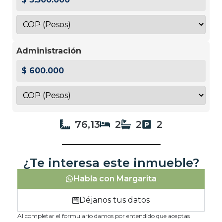
Administración
$ 600.000
76,13
2
2
2
¿Te interesa este inmueble?
Habla con Margarita
Déjanos tus datos
Al completar el formulario damos por entendido que aceptas