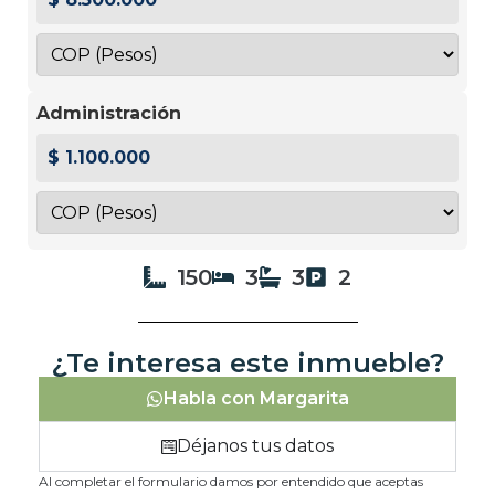
Administración
$ 1.100.000
150
3
3
2
¿Te interesa este inmueble?
Habla con Margarita
Déjanos tus datos
Al completar el formulario damos por entendido que aceptas