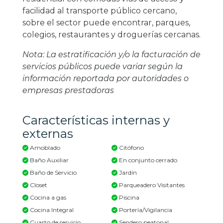
facilidad al transporte público cercano,
sobre el sector puede encontrar, parques,
colegios, restaurantes y droguerías cercanas.
Nota: La estratificación y/o la facturación de
servicios públicos puede variar según la
información reportada por autoridades o
empresas prestadoras
Características internas y
externas
Amoblado
Citófono
Baño Auxiliar
En conjunto cerrado
Baño de Servicio
Jardín
Closet
Parqueadero Visitantes
Cocina a gas
Piscina
Cocina Integral
Portería/Vigilancia
Cuarto de servicio
Sendero peatonal