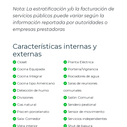
Nota: La estratificación y/o la facturación de
servicios públicos puede variar según la
información reportada por autoridades o
empresas prestadoras
Características internas y
externas
Closet
Planta Eléctrica
Cocina Equipada
Portería/Vigilancia
Cocina Integral
Rociadores de agua
Cocina tipo Americano
Salas de reuniones
Detección de humo
comunales
Divisiones
Salón Comunal
Gas natural
Sendero peatonal
Piso en porcelanato
Sensor de movimiento
Sala-Comedor
Servicios independientes
Vista interior
Shut de basura