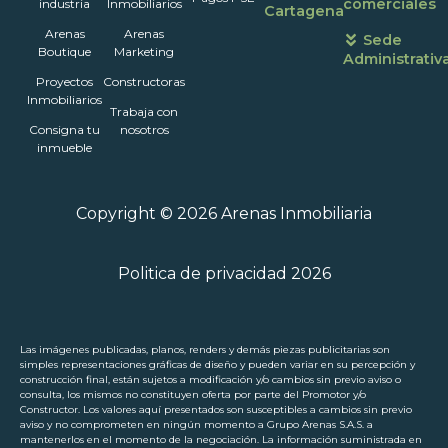
comerciales
industria
Inmobiliarios
Cartagena
Arenas
Arenas
Sede
Boutique
Marketing
Administrativ
Proyectos
Constructoras
Inmobiliarios
Trabaja con
Consigna tu
nosotros
inmueble
Copyright © 2026 Arenas Inmobiliaria
Politica de privacidad 2026
Las imágenes publicadas, planos, renders y demás piezas publicitarias son
simples representaciones gráficas de diseño y pueden variar en su percepción y
construcción final, están sujetos a modificación y/o cambios sin previo aviso o
consulta, los mismos no constituyen oferta por parte del Promotor y/o
Constructor. Los valores aquí presentados son susceptibles a cambios sin previo
aviso y no comprometen en ningún momento a Grupo Arenas S.A.S. a
mantenerlos en el momento de la negociación. La información suministrada en