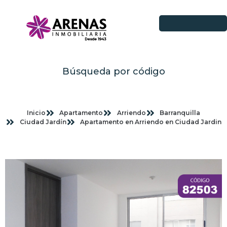
Búsqueda por código
Inicio
Apartamento
Arriendo
Barranquilla
Ciudad Jardín
Apartamento en Arriendo en Ciudad Jardin
Imagenes planas