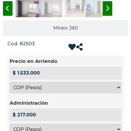
Míralo 360
Cod. 82503
Precio en Arriendo
$ 1.533.000
Administración
$ 217.000