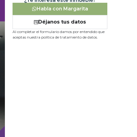
¿Te interesa este inmueble?
Habla con Margarita
Déjanos tus datos
Al completar el formulario damos por entendido que
aceptas nuestra política de tratamiento de datos.