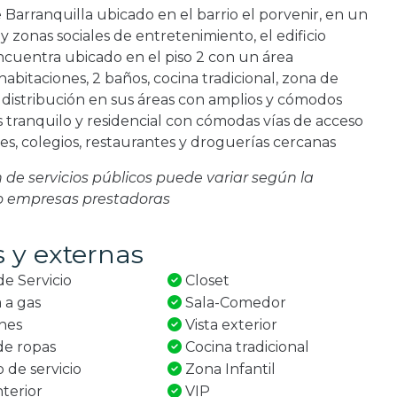
Barranquilla ubicado en el barrio el porvenir, en un
s y zonas sociales de entretenimiento, el edificio
ncuentra ubicado en el piso 2 con un área
habitaciones, 2 baños, cocina tradicional, zona de
distribución en sus áreas con amplios y cómodos
s tranquilo y residencial con cómodas vías de acceso
es, colegios, restaurantes y droguerías cercanas
ón de servicios públicos puede variar según la
 o empresas prestadoras
s y externas
e Servicio
Closet
 a gas
Sala-Comedor
ones
Vista exterior
e ropas
Cocina tradicional
 de servicio
Zona Infantil
nterior
VIP