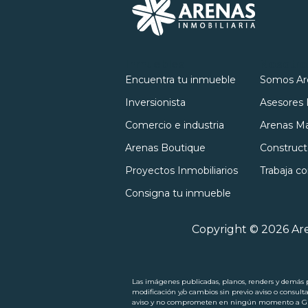
Inmuebles
Nosotro
Encuentra tu inmueble
Somos Ar
Inversionista
Asesores 
Comercio e industria
Arenas Ma
Arenas Boutique
Construct
Proyectos Inmobiliarios
Trabaja c
Consigna tu inmueble
Copyright © 2026 Are
Las imágenes publicadas, planos, renders y demás pi
modificación y/o cambios sin previo aviso o consult
aviso y no comprometen en ningún momento a Grupo