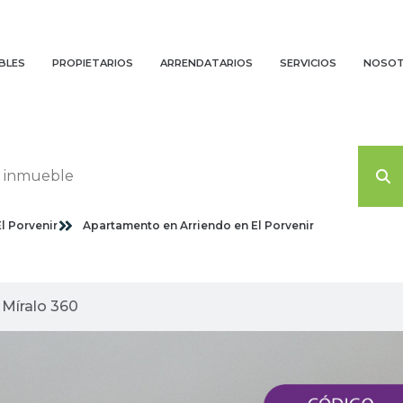
BLES
PROPIETARIOS
ARRENDATARIOS
SERVICIOS
NOSO
El Porvenir
Apartamento en Arriendo en El Porvenir
agenes planas
Míralo 360