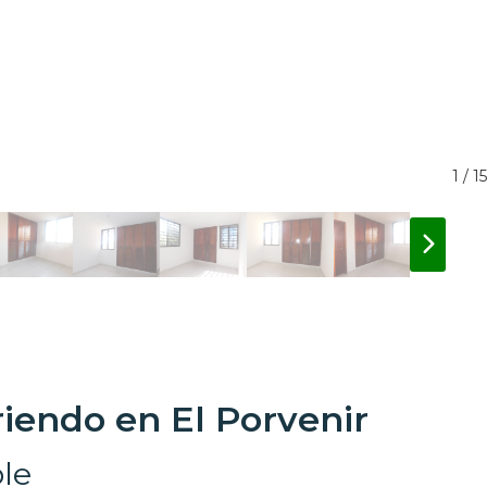
1 / 15
iendo en El Porvenir
le