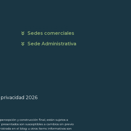
Horarios de atención
Sedes comerciales
Sede Administrativa
e privacidad 2026
ercepción y construcción final, están sujetos a
í presentados son susceptibles a cambios sin previo
trada en el blog u otros ítems informativos son