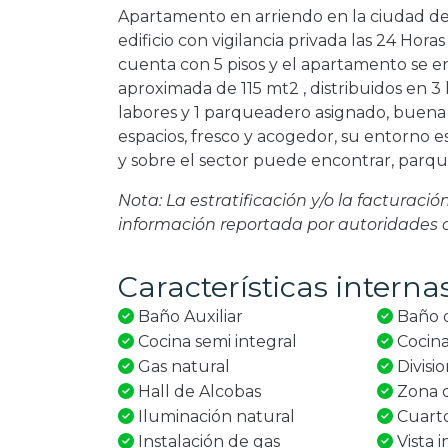
Apartamento en arriendo en la ciudad de 
edificio con vigilancia privada las 24 Hora
cuenta con 5 pisos y el apartamento se e
aproximada de 115 mt2 , distribuidos en 3 
labores y 1 parqueadero asignado, buena 
espacios, fresco y acogedor, su entorno e
y sobre el sector puede encontrar, parqu
Nota: La estratificación y/o la facturaci
información reportada por autoridades
Características interna
Baño Auxiliar
Baño d
Cocina semi integral
Cocina
Gas natural
Divisi
Hall de Alcobas
Zona d
Iluminación natural
Cuarto
Instalación de gas
Vista i