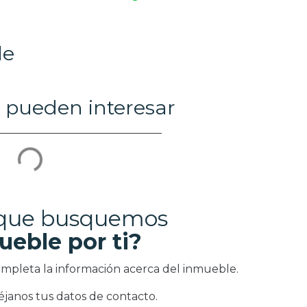
le
 pueden interesar
 que busquemos
ueble por ti?
ompleta la información acerca del inmueble.
éjanos tus datos de contacto.