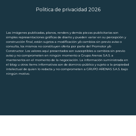
Politica de privacidad 2026
Las imágenes publicadas, planos, renders y demás piezas publicitarias son
simples representaciones gráficas de diseño y pueden variar en su percepción y
construcción final, están sujetos a modificación y/o cambios sin previo aviso o
consulta, los mismos no constituyen oferta por parte del Promotor y/o
Constructor. Los valores aquí presentados son susceptibles a cambios sin previo
aviso y no comprometen en ningún momento a Grupo Arenas S.A.S. a
mantenerlos en el momento de la negociación. La información suministrada en
el blog u otros ítems informativos son de dominio público y sujeto a la propiedad
intelectual de quien lo redacta y no comprometen a GRUPO ARENAS S.A.S. bajo
ningún motivo.