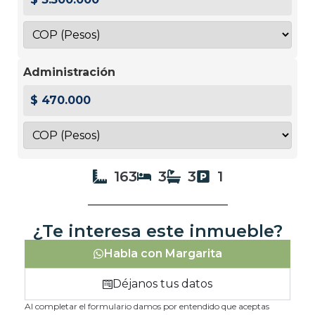
Administración
$ 470.000
163
3
3
1
¿Te interesa este inmueble?
Habla con Margarita
Déjanos tus datos
Al completar el formulario damos por entendido que aceptas