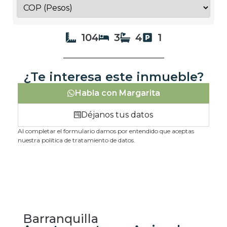
104
3
4
1
¿Te interesa este inmueble?
Habla con Margarita
Déjanos tus datos
Al completar el formulario damos por entendido que aceptas
nuestra política de tratamiento de datos.
Barranquilla