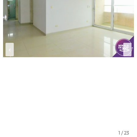
‹
›
1 / 23