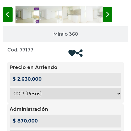
Míralo 360
Cod. 77177
Precio en Arriendo
$ 2.630.000
Administración
$ 870.000