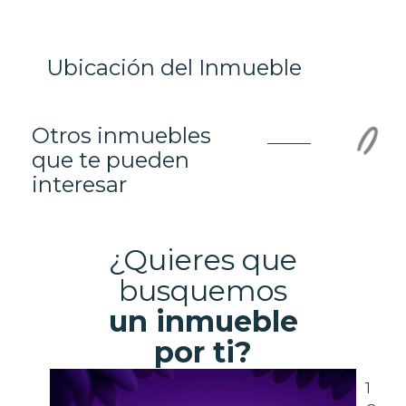
Ubicación del Inmueble
Otros inmuebles
que te pueden
interesar
¿Quieres que
busquemos
un inmueble
por ti?
1