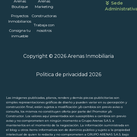
Arenas
Arenas
Sede
Boutique
Marketing
Administrativ
Proyectos
Constructoras
Inmobiliarios
Trabaja con
Consigna tu
nosotros
inmueble
Copyright © 2026 Arenas Inmobiliaria
Politica de privacidad 2026
Las imágenes publicadas, planos, renders y demás piezas publicitarias son
simples representaciones gráficas de diseño y pueden variar en su percepción y
construcción final, están sujetos a modificación y/o cambios sin previo aviso o
consulta, los mismos no constituyen oferta por parte del Promotor y/o
Constructor. Los valores aquí presentados son susceptibles a cambios sin previo
aviso y no comprometen en ningún momento a Grupo Arenas S.A.S. a
mantenerlos en el momento de la negociación. La información suministrada en
el blog u otros ítems informativos son de dominio público y sujeto a la propiedad
intelectual de quien lo redacta y no comprometen a GRUPO ARENAS S.A.S. bajo