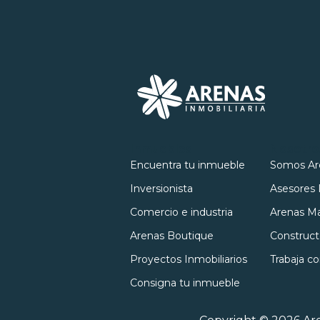
Inmuebles
Nosotro
Encuentra tu inmueble
Somos Ar
Inversionista
Asesores 
Comercio e industria
Arenas Ma
Arenas Boutique
Construct
Proyectos Inmobiliarios
Trabaja c
Consigna tu inmueble