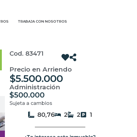
TROS
TRABAJA CON NOSOTROS
Cod. 83471
Precio en Arriendo
$5.500.000
Administración
$500.000
Sujeta a cambios
80,76
2
2
1