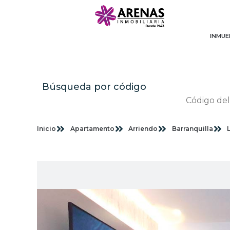
INMUE
Búsqueda por código
Inicio
Apartamento
Arriendo
Barranquilla
Im