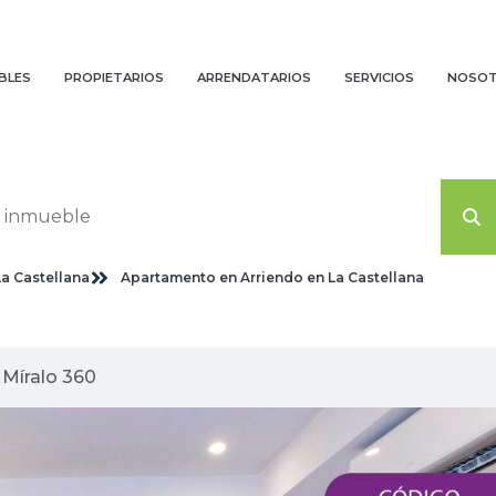
BLES
PROPIETARIOS
ARRENDATARIOS
SERVICIOS
NOSO
La Castellana
Apartamento en Arriendo en La Castellana
agenes planas
Míralo 360