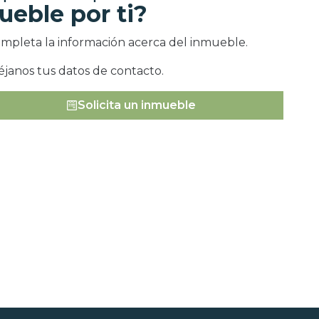
ueble por ti?
ompleta la información acerca del inmueble.
éjanos tus datos de contacto.
Solicita un inmueble