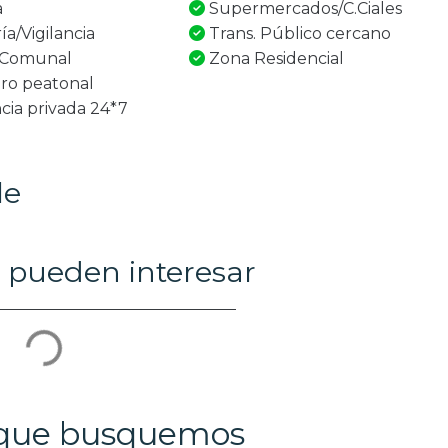
a
Supermercados/C.Ciales
ía/Vigilancia
Trans. Público cercano
 Comunal
Zona Residencial
ro peatonal
ncia privada 24*7
le
 pueden interesar
 que busquemos