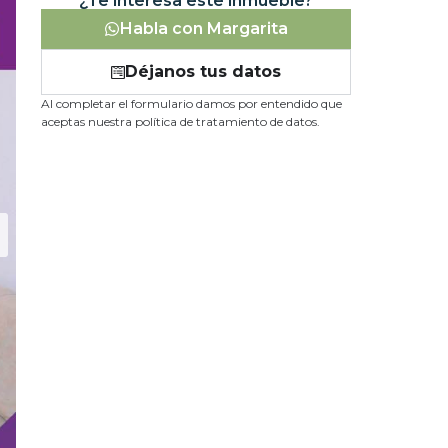
¿Te interesa este inmueble?
Habla con Margarita
Déjanos tus datos
Al completar el formulario damos por entendido que
aceptas nuestra política de tratamiento de datos.