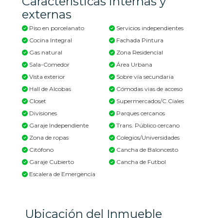
Características internas y
externas
Piso en porcelanato
Servicios independientes
Cocina Integral
Fachada Pintura
Gas natural
Zona Residencial
Sala-Comedor
Área Urbana
Vista exterior
Sobre vía secundaria
Hall de Alcobas
Cómodas vias de acceso
Closet
Supermercados/C.Ciales
Divisiones
Parques cercanos
Garaje Independiente
Trans. Público cercano
Zona de ropas
Colegios/Universidades
Citófono
Cancha de Baloncesto
Garaje Cubierto
Cancha de Futbol
Escalera de Emergencia
Ubicación del Inmueble