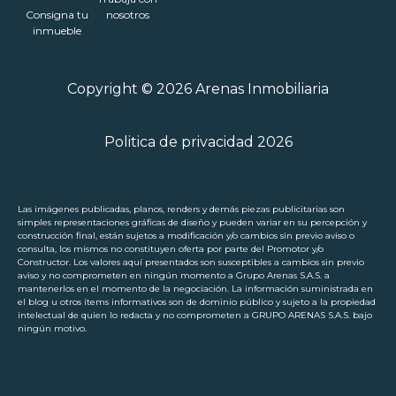
Consigna tu
nosotros
inmueble
Copyright © 2026 Arenas Inmobiliaria
Politica de privacidad 2026
Las imágenes publicadas, planos, renders y demás piezas publicitarias son
simples representaciones gráficas de diseño y pueden variar en su percepción y
construcción final, están sujetos a modificación y/o cambios sin previo aviso o
consulta, los mismos no constituyen oferta por parte del Promotor y/o
Constructor. Los valores aquí presentados son susceptibles a cambios sin previo
aviso y no comprometen en ningún momento a Grupo Arenas S.A.S. a
mantenerlos en el momento de la negociación. La información suministrada en
el blog u otros ítems informativos son de dominio público y sujeto a la propiedad
intelectual de quien lo redacta y no comprometen a GRUPO ARENAS S.A.S. bajo
ningún motivo.