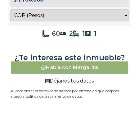
60
2
1
1
¿Te interesa este inmueble?
Habla con Margarita
Déjanos tus datos
Al completar el formulario damos por entendido que aceptas
nuestra política de tratamiento de datos.