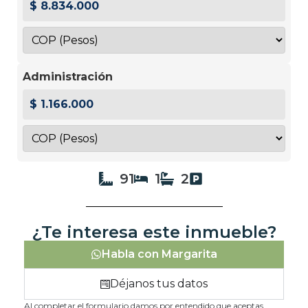
$ 8.834.000
Administración
$ 1.166.000
91
1
2
¿Te interesa este inmueble?
Habla con Margarita
Déjanos tus datos
Al completar el formulario damos por entendido que aceptas