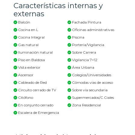
Características internas y
externas
Balcón
Fachada Pintura
Cocina en L
Oficinas administrativas
Cocina Integral
Piscina
Gas natural
Portería/Vigilancia
Iluminación natural
Sobre Carrera
Piso en Baldosa
Vigilancia 7×12
Vista exterior
Área Urbana
Ascensor
Colegios/Universidades
Cableado de Red
Cómodas vias de acceso
Circuito cerrado de TV
Sobre vía secundaria
Citófono
Supermercados/C.Ciales
En conjunto cerrado
Zona Residencial
Escalera de Emergencia