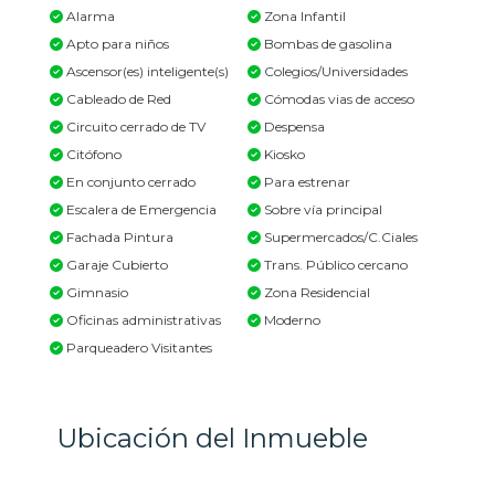
Alarma
Zona Infantil
Apto para niños
Bombas de gasolina
Ascensor(es) inteligente(s)
Colegios/Universidades
Cableado de Red
Cómodas vias de acceso
Circuito cerrado de TV
Despensa
Citófono
Kiosko
En conjunto cerrado
Para estrenar
Escalera de Emergencia
Sobre vía principal
Fachada Pintura
Supermercados/C.Ciales
Garaje Cubierto
Trans. Público cercano
Gimnasio
Zona Residencial
Oficinas administrativas
Moderno
Parqueadero Visitantes
Ubicación del Inmueble