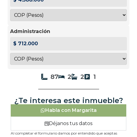
Administración
$ 712.000
87
2
2
1
¿Te interesa este inmueble?
Habla con Margarita
Déjanos tus datos
Al completar el formulario damos por entendido que aceptas