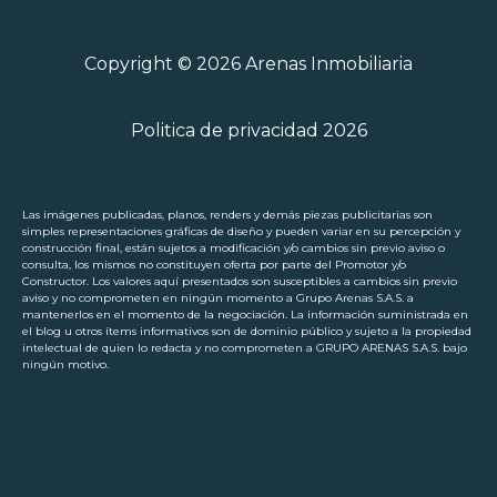
Copyright © 2026 Arenas Inmobiliaria
Politica de privacidad 2026
Las imágenes publicadas, planos, renders y demás piezas publicitarias son
simples representaciones gráficas de diseño y pueden variar en su percepción y
construcción final, están sujetos a modificación y/o cambios sin previo aviso o
consulta, los mismos no constituyen oferta por parte del Promotor y/o
Constructor. Los valores aquí presentados son susceptibles a cambios sin previo
aviso y no comprometen en ningún momento a Grupo Arenas S.A.S. a
mantenerlos en el momento de la negociación. La información suministrada en
el blog u otros ítems informativos son de dominio público y sujeto a la propiedad
intelectual de quien lo redacta y no comprometen a GRUPO ARENAS S.A.S. bajo
ningún motivo.