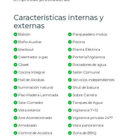
Características internas y
externas
Balcón
Parqueadero motos
Baño Auxiliar
Piscina
blackout
Planta Eléctrica
Calentador a gas
Portería/Vigilancia
Closet
Rociadores de agua
Cocina Integral
Salón Comunal
Hall de Alcobas
Servicios independientes
Iluminación natural
Shut de basura
Piso Madera Laminada
Sobre Carrera
Sala-Comedor
Tanques de Agua
Vista exterior
Vigilancia 7×12
Aire Acondicionado
Vigilancia privada 24*7
Amoblado
Vista panorámica
Control de Acústica
Zona de BBQ