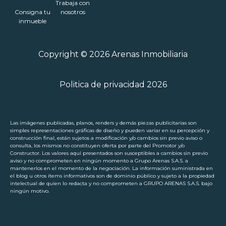
Trabaja con
Consigna tu
nosotros
inmueble
Copyright © 2026 Arenas Inmobiliaria
Politica de privacidad 2026
Las imágenes publicadas, planos, renders y demás piezas publicitarias son
simples representaciones gráficas de diseño y pueden variar en su percepción y
construcción final, están sujetos a modificación y/o cambios sin previo aviso o
consulta, los mismos no constituyen oferta por parte del Promotor y/o
Constructor. Los valores aquí presentados son susceptibles a cambios sin previo
aviso y no comprometen en ningún momento a Grupo Arenas S.A.S. a
mantenerlos en el momento de la negociación. La información suministrada en
el blog u otros ítems informativos son de dominio público y sujeto a la propiedad
intelectual de quien lo redacta y no comprometen a GRUPO ARENAS S.A.S. bajo
ningún motivo.