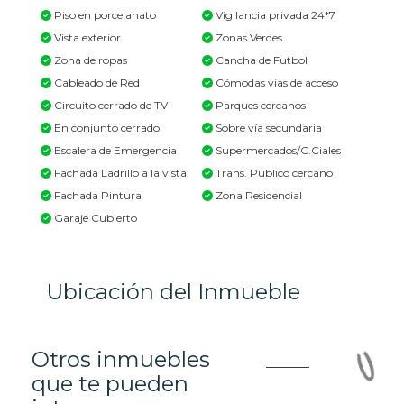
Piso en porcelanato
Vigilancia privada 24*7
Vista exterior
Zonas Verdes
Zona de ropas
Cancha de Futbol
Cableado de Red
Cómodas vias de acceso
Circuito cerrado de TV
Parques cercanos
En conjunto cerrado
Sobre vía secundaria
Escalera de Emergencia
Supermercados/C.Ciales
Fachada Ladrillo a la vista
Trans. Público cercano
Fachada Pintura
Zona Residencial
Garaje Cubierto
Ubicación del Inmueble
Otros inmuebles
que te pueden