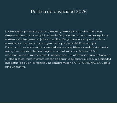
Politica de privacidad 2026
Las imágenes publicadas, planos, renders y demás piezas publicitarias son
simples representaciones gráficas de diseño y pueden variar en su percepción y
construcción final, están sujetos a modificación y/o cambios sin previo aviso o
consulta, los mismos no constituyen oferta por parte del Promotor y/o
Constructor. Los valores aquí presentados son susceptibles a cambios sin previo
aviso y no comprometen en ningún momento a Grupo Arenas S.A.S. a
mantenerlos en el momento de la negociación. La información suministrada en
el blog u otros ítems informativos son de dominio público y sujeto a la propiedad
intelectual de quien lo redacta y no comprometen a GRUPO ARENAS S.A.S. bajo
ningún motivo.