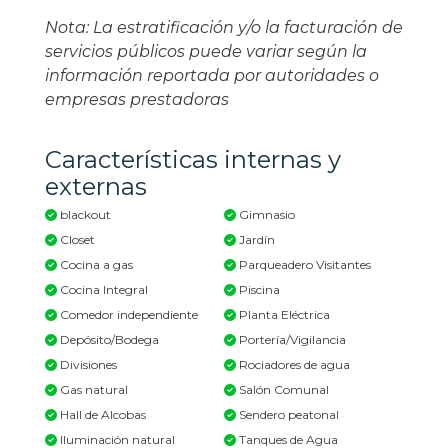
Nota: La estratificación y/o la facturación de
servicios públicos puede variar según la
información reportada por autoridades o
empresas prestadoras
Características internas y
externas
blackout
Gimnasio
Closet
Jardín
Cocina a gas
Parqueadero Visitantes
Cocina Integral
Piscina
Comedor independiente
Planta Eléctrica
Depósito/Bodega
Portería/Vigilancia
Divisiones
Rociadores de agua
Gas natural
Salón Comunal
Hall de Alcobas
Sendero peatonal
Iluminación natural
Tanques de Agua