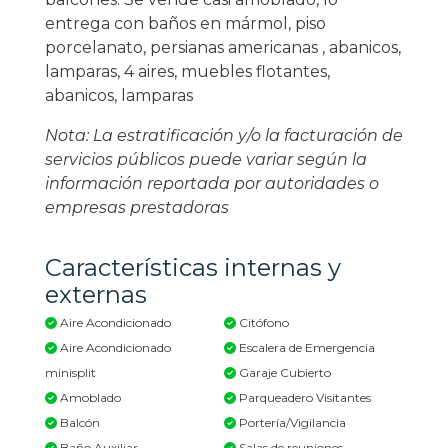
entrega con baños en mármol, piso
porcelanato, persianas americanas , abanicos,
lamparas, 4 aires, muebles flotantes,
abanicos, lamparas
Nota: La estratificación y/o la facturación de
servicios públicos puede variar según la
información reportada por autoridades o
empresas prestadoras
Características internas y
externas
Aire Acondicionado
Citófono
Aire Acondicionado
Escalera de Emergencia
minisplit
Garaje Cubierto
Amoblado
Parqueadero Visitantes
Balcón
Portería/Vigilancia
Baño Auxiliar
Salas de reuniones