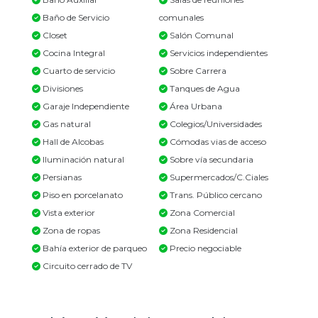
Baño de Servicio
comunales
Closet
Salón Comunal
Cocina Integral
Servicios independientes
Cuarto de servicio
Sobre Carrera
Divisiones
Tanques de Agua
Garaje Independiente
Área Urbana
Gas natural
Colegios/Universidades
Hall de Alcobas
Cómodas vias de acceso
Iluminación natural
Sobre vía secundaria
Persianas
Supermercados/C.Ciales
Piso en porcelanato
Trans. Público cercano
Vista exterior
Zona Comercial
Zona de ropas
Zona Residencial
Bahía exterior de parqueo
Precio negociable
Circuito cerrado de TV