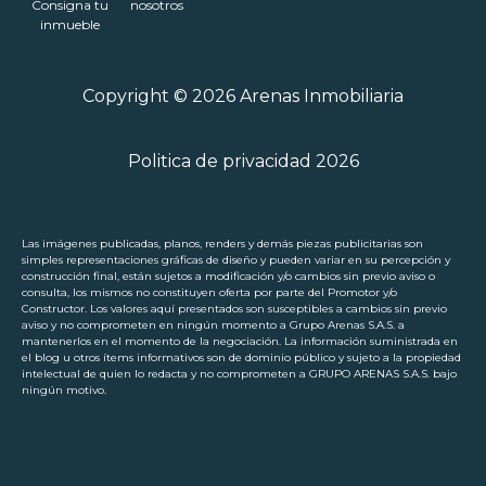
Consigna tu
nosotros
inmueble
Copyright © 2026 Arenas Inmobiliaria
Politica de privacidad 2026
Las imágenes publicadas, planos, renders y demás piezas publicitarias son
simples representaciones gráficas de diseño y pueden variar en su percepción y
construcción final, están sujetos a modificación y/o cambios sin previo aviso o
consulta, los mismos no constituyen oferta por parte del Promotor y/o
Constructor. Los valores aquí presentados son susceptibles a cambios sin previo
aviso y no comprometen en ningún momento a Grupo Arenas S.A.S. a
mantenerlos en el momento de la negociación. La información suministrada en
el blog u otros ítems informativos son de dominio público y sujeto a la propiedad
intelectual de quien lo redacta y no comprometen a GRUPO ARENAS S.A.S. bajo
ningún motivo.