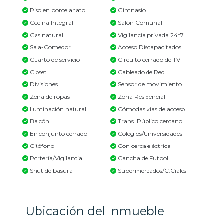
Piso en porcelanato
Gimnasio
Cocina Integral
Salón Comunal
Gas natural
Vigilancia privada 24*7
Sala-Comedor
Acceso Discapacitados
Cuarto de servicio
Circuito cerrado de TV
Closet
Cableado de Red
Divisiones
Sensor de movimiento
Zona de ropas
Zona Residencial
Iluminación natural
Cómodas vias de acceso
Balcón
Trans. Público cercano
En conjunto cerrado
Colegios/Universidades
Citófono
Con cerca eléctrica
Portería/Vigilancia
Cancha de Futbol
Shut de basura
Supermercados/C.Ciales
Ubicación del Inmueble