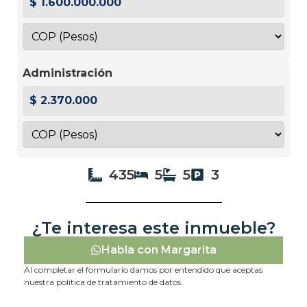
$ 1.600.000.000
Administración
$ 2.370.000
435
5
5
3
¿Te interesa este inmueble?
Habla con Margarita
Al completar el formulario damos por entendido que aceptas
nuestra política de tratamiento de datos.