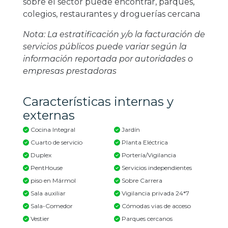
sobre el sector puede encontrar, parques,
colegios, restaurantes y droguerías cercana
Nota: La estratificación y/o la facturación de
servicios públicos puede variar según la
información reportada por autoridades o
empresas prestadoras
Características internas y
externas
Cocina Integral
Jardín
Cuarto de servicio
Planta Eléctrica
Duplex
Portería/Vigilancia
PentHouse
Servicios independientes
piso en Mármol
Sobre Carrera
Sala auxiliar
Vigilancia privada 24*7
Sala-Comedor
Cómodas vias de acceso
Vestier
Parques cercanos