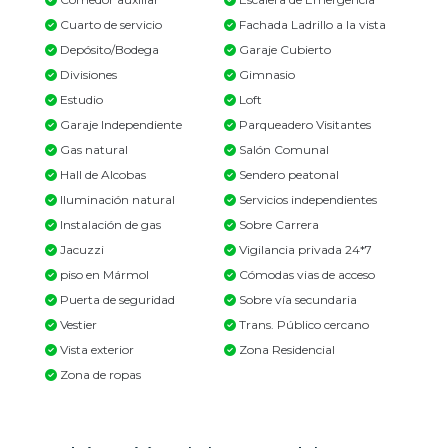
Cuarto de servicio
Fachada Ladrillo a la vista
Depósito/Bodega
Garaje Cubierto
Divisiones
Gimnasio
Estudio
Loft
Garaje Independiente
Parqueadero Visitantes
Gas natural
Salón Comunal
Hall de Alcobas
Sendero peatonal
Iluminación natural
Servicios independientes
Instalación de gas
Sobre Carrera
Jacuzzi
Vigilancia privada 24*7
piso en Mármol
Cómodas vias de acceso
Puerta de seguridad
Sobre vía secundaria
Vestier
Trans. Público cercano
Vista exterior
Zona Residencial
Zona de ropas