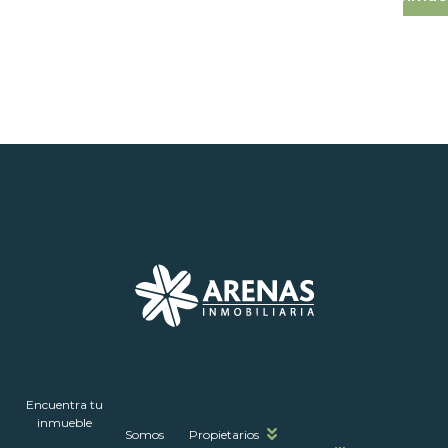
Inmuebles
Encuentra tu
Nosotros
Portales
Contáctanos
Horarios
inmueble
Somos
Propietarios
de