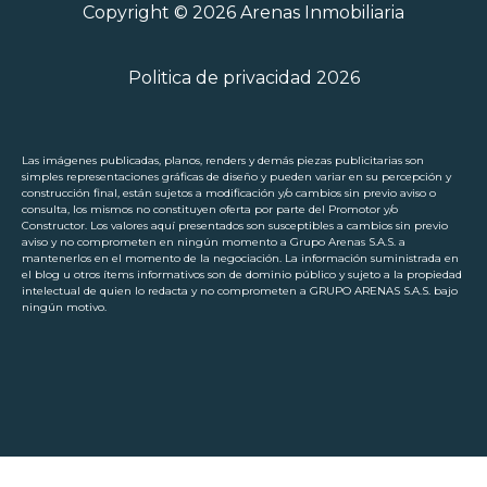
Copyright © 2026 Arenas Inmobiliaria
Politica de privacidad 2026
Las imágenes publicadas, planos, renders y demás piezas publicitarias son
simples representaciones gráficas de diseño y pueden variar en su percepción y
construcción final, están sujetos a modificación y/o cambios sin previo aviso o
consulta, los mismos no constituyen oferta por parte del Promotor y/o
Constructor. Los valores aquí presentados son susceptibles a cambios sin previo
aviso y no comprometen en ningún momento a Grupo Arenas S.A.S. a
mantenerlos en el momento de la negociación. La información suministrada en
el blog u otros ítems informativos son de dominio público y sujeto a la propiedad
intelectual de quien lo redacta y no comprometen a GRUPO ARENAS S.A.S. bajo
ningún motivo.