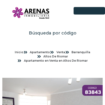
Búsqueda por código
Inicio
Apartamento
Venta
Barranquilla
Altos De Riomar
Apartamento en Venta en Altos De Riomar
Imagenes planas