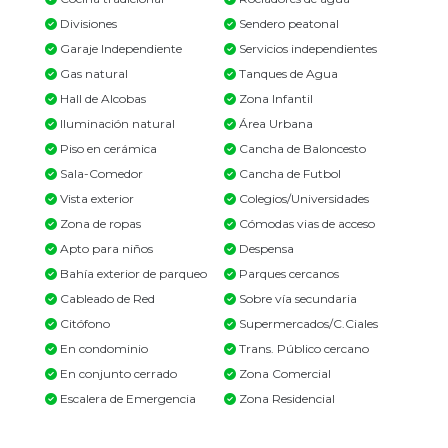
Divisiones
Sendero peatonal
Garaje Independiente
Servicios independientes
Gas natural
Tanques de Agua
Hall de Alcobas
Zona Infantil
Iluminación natural
Área Urbana
Piso en cerámica
Cancha de Baloncesto
Sala-Comedor
Cancha de Futbol
Vista exterior
Colegios/Universidades
Zona de ropas
Cómodas vias de acceso
Apto para niños
Despensa
Bahía exterior de parqueo
Parques cercanos
Cableado de Red
Sobre vía secundaria
Citófono
Supermercados/C.Ciales
En condominio
Trans. Público cercano
En conjunto cerrado
Zona Comercial
Escalera de Emergencia
Zona Residencial