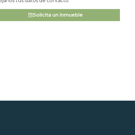
éjanos tus datos de contacto.
Solicita un inmueble