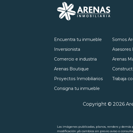
Inmuebles
Nosotro
Encuentra tu inmueble
Somos Ar
Inversionista
Asesores 
Comercio e industria
Arenas Ma
Arenas Boutique
Construct
Proyectos Inmobiliarios
Trabaja c
Consigna tu inmueble
Copyright © 2026 Are
Las imágenes publicadas, planos, renders y demás pi
modificación y/o cambios sin previo aviso o consult