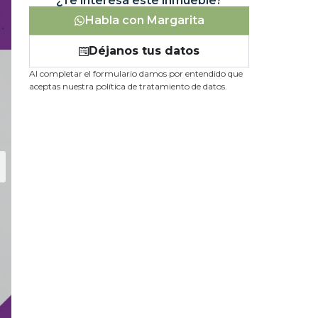
¿Te interesa este inmueble?
Habla con Margarita
Déjanos tus datos
Al completar el formulario damos por entendido que
aceptas nuestra política de tratamiento de datos.