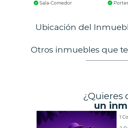
Sala-Comedor
Porter
Ubicación del Inmueb
Otros inmuebles que te
¿Quieres
un inm
1 C