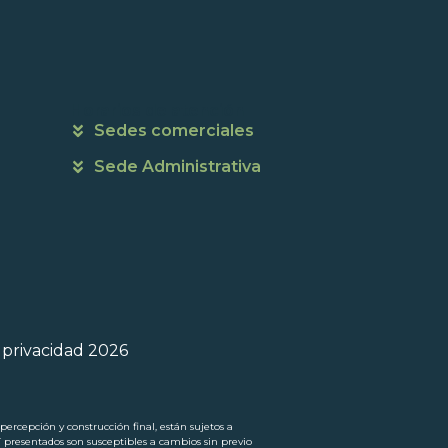
Horarios de atención
Sedes comerciales
Sede Administrativa
e privacidad 2026
ercepción y construcción final, están sujetos a
í presentados son susceptibles a cambios sin previo