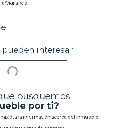
ía/Vigilancia
le
 pueden interesar
 que busquemos
ueble por ti?
ompleta la información acerca del inmueble.