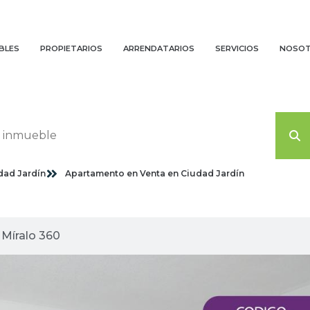
BLES
PROPIETARIOS
ARRENDATARIOS
SERVICIOS
NOSO
dad Jardín
Apartamento en Venta en Ciudad Jardín
agenes planas
Míralo 360