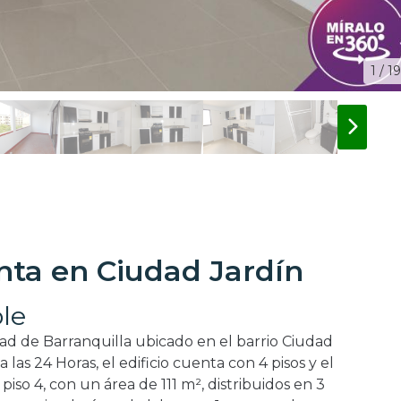
1 / 19
ta en Ciudad Jardín
le
d de Barranquilla ubicado en el barrio Ciudad
a las 24 Horas, el edificio cuenta con 4 pisos y el
so 4, con un área de 111 m², distribuidos en 3