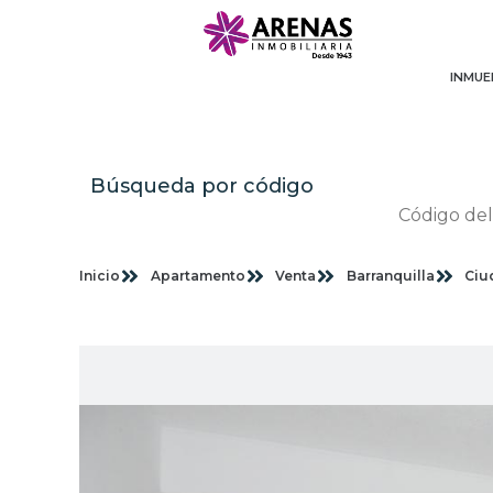
INMUE
Búsqueda por código
Inicio
Apartamento
Venta
Barranquilla
Ciu
Im