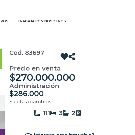
TROS
TRABAJA CON NOSOTROS
Cod. 83697
Precio en venta
$270.000.000
Administración
$286.000
Sujeta a cambios
111
3
2