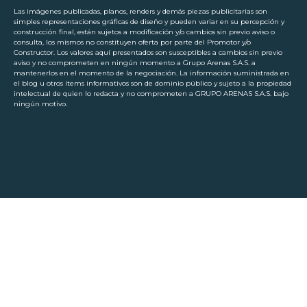
Las imágenes publicadas, planos, renders y demás piezas publicitarias son
simples representaciones gráficas de diseño y pueden variar en su percepción y
construcción final, están sujetos a modificación y/o cambios sin previo aviso o
consulta, los mismos no constituyen oferta por parte del Promotor y/o
Constructor. Los valores aquí presentados son susceptibles a cambios sin previo
aviso y no comprometen en ningún momento a Grupo Arenas S.A.S. a
mantenerlos en el momento de la negociación. La información suministrada en
el blog u otros ítems informativos son de dominio público y sujeto a la propiedad
intelectual de quien lo redacta y no comprometen a GRUPO ARENAS S.A.S. bajo
ningún motivo.