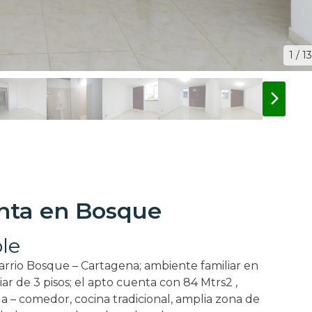
1 / 13
nta en Bosque
le
rrio Bosque – Cartagena; ambiente familiar en
liar de 3 pisos; el apto cuenta con 84 Mtrs2 ,
ala – comedor, cocina tradicional, amplia zona de