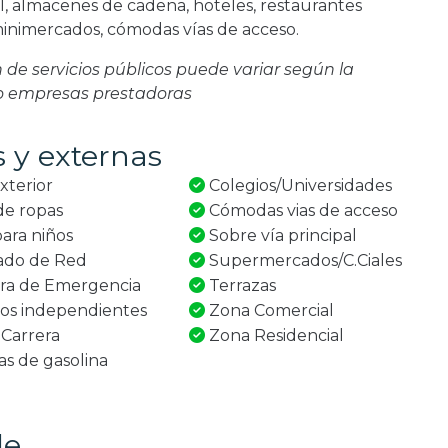
l, almacenes de cadena, hoteles, restaurantes
, minimercados, cómodas vías de acceso.
ón de servicios públicos puede variar según la
 o empresas prestadoras
s y externas
xterior
Colegios/Universidades
e ropas
Cómodas vias de acceso
ara niños
Sobre vía principal
ado de Red
Supermercados/C.Ciales
ra de Emergencia
Terrazas
ios independientes
Zona Comercial
Carrera
Zona Residencial
 de gasolina
le