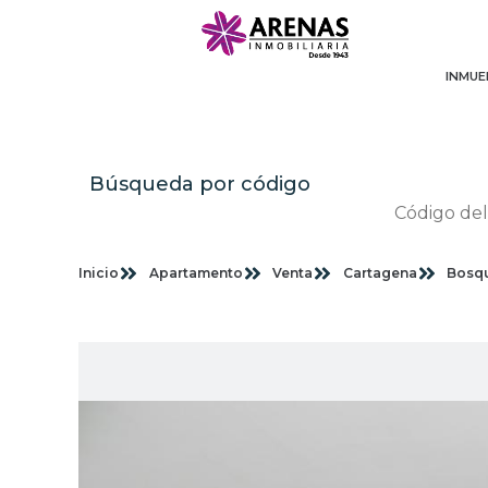
INMUE
Búsqueda por código
Inicio
Apartamento
Venta
Cartagena
Bosq
Im