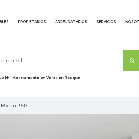
BLES
PROPIETARIOS
ARRENDATARIOS
SERVICIOS
NOSO
ue
Apartamento en Venta en Bosque
agenes planas
Míralo 360