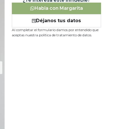
¿Te interesa este inmueble?
Habla con Margarita
Déjanos tus datos
Al completar el formulario damos por entendido que
aceptas nuestra política de tratamiento de datos.