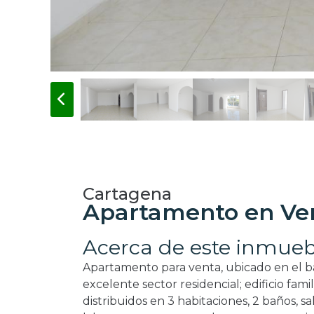
Cartagena
Apartamento en Ve
Acerca de este inmueb
Apartamento para venta, ubicado en el ba
excelente sector residencial; edificio fami
distribuidos en 3 habitaciones, 2 baños, s