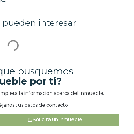
 pueden interesar
 que busquemos
ueble por ti?
ompleta la información acerca del inmueble.
éjanos tus datos de contacto.
Solicita un inmueble