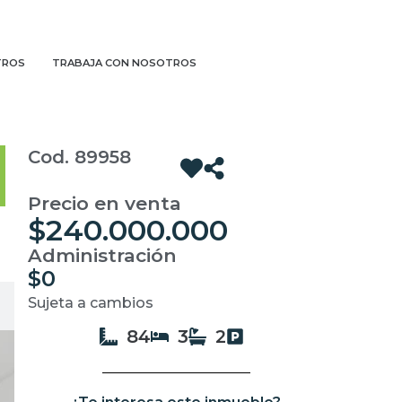
TROS
TRABAJA CON NOSOTROS
Cod. 89958
Precio en venta
$240.000.000
Administración
$0
Sujeta a cambios
84
3
2