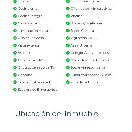
Balcón
Fachada Pintura
Cocina en L
Oficinas administrativas
Cocina Integral
Piscina
Gas natural
Portería/Vigilancia
Iluminación natural
Sobre Carrera
Piso en Baldosa
Vigilancia 7×12
Vista exterior
Área Urbana
Ascensor
Colegios/Universidades
Cableado de Red
Cómodas vias de acceso
Circuito cerrado de TV
Sobre vía secundaria
Citófono
Supermercados/C.Ciales
En conjunto cerrado
Zona Residencial
Escalera de Emergencia
Ubicación del Inmueble