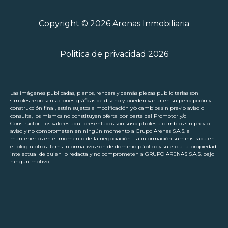
Copyright © 2026 Arenas Inmobiliaria
Politica de privacidad 2026
Las imágenes publicadas, planos, renders y demás piezas publicitarias son
simples representaciones gráficas de diseño y pueden variar en su percepción y
construcción final, están sujetos a modificación y/o cambios sin previo aviso o
consulta, los mismos no constituyen oferta por parte del Promotor y/o
Constructor. Los valores aquí presentados son susceptibles a cambios sin previo
aviso y no comprometen en ningún momento a Grupo Arenas S.A.S. a
mantenerlos en el momento de la negociación. La información suministrada en
el blog u otros ítems informativos son de dominio público y sujeto a la propiedad
intelectual de quien lo redacta y no comprometen a GRUPO ARENAS S.A.S. bajo
ningún motivo.