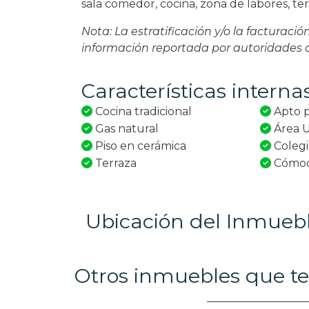
sala comedor, cocina, zona de labores, ter
Nota: La estratificación y/o la facturaci
información reportada por autoridades
Características interna
Cocina tradicional
Apto p
Gas natural
Área 
Piso en cerámica
Colegi
Terraza
Cómoda
Ubicación del Inmueb
Otros inmuebles que te