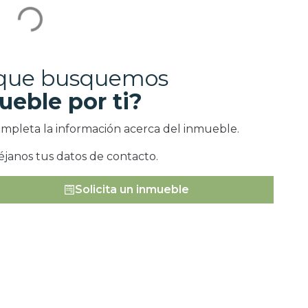
 que busquemos
ueble por ti?
ompleta la información acerca del inmueble.
éjanos tus datos de contacto.
Solicita un inmueble