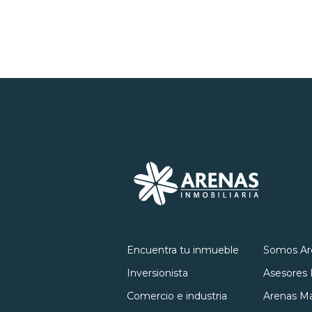
Inmuebles
Nosotro
Encuentra tu inmueble
Somos Ar
Inversionista
Asesores 
Comercio e industria
Arenas Ma