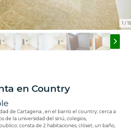
1 / 15
nta en Country
le
ad de Cartagena , en el barrio el country; cerca a
os de la universidad del sinú, colegios,
blico; consta de 2 habitaciones, clóset, un baño,