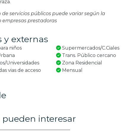
raza.
ón de servicios públicos puede variar según la
 o empresas prestadoras
s y externas
ara niños
Supermercados/C.Ciales
Urbana
Trans. Público cercano
os/Universidades
Zona Residencial
s vias de acceso
Mensual
le
 pueden interesar