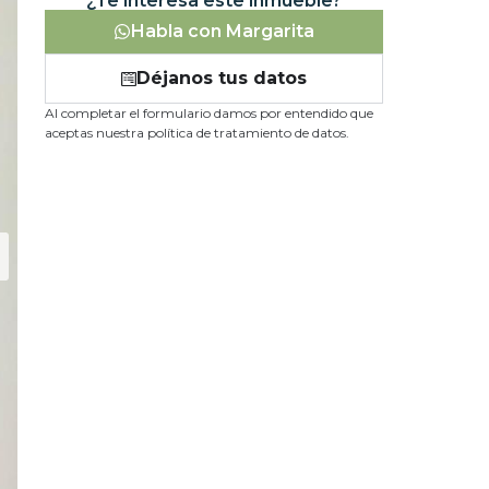
¿Te interesa este inmueble?
Habla con Margarita
Déjanos tus datos
Al completar el formulario damos por entendido que
aceptas nuestra política de tratamiento de datos.