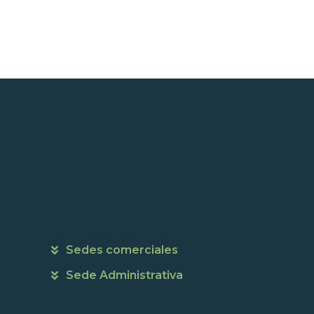
Horarios de atención
Sedes comerciales
Sede Administrativa