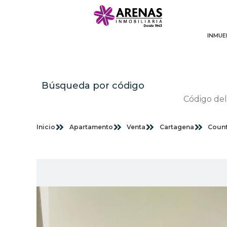
INMUE
Búsqueda por código
Inicio
Apartamento
Venta
Cartagena
Count
Im