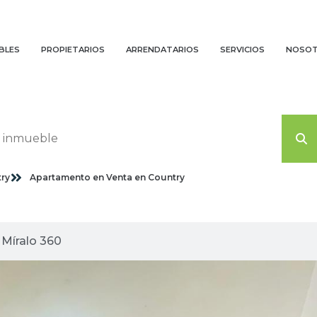
BLES
PROPIETARIOS
ARRENDATARIOS
SERVICIOS
NOSO
ry
Apartamento en Venta en Country
agenes planas
Míralo 360