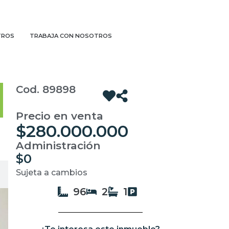
TROS
TRABAJA CON NOSOTROS
Cod. 89898
Precio en venta
$280.000.000
Administración
$0
Sujeta a cambios
96
2
1