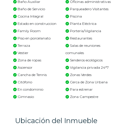
Baño Auxiliar
Oficinas administrativas
Baño de Servicio
Parqueadero Visitantes
Cocina Integral
Piscina
Estado en construccion
Planta Eléctrica
Family Room
Portería/Vigilancia
Piso en porcelanato
Restaurantes
Terraza
Salas de reuniones
Vestier
comunales
Zona de ropas
Senderos ecológicos
Ascensor
Vigilancia privada 24*7
Cancha de Tennis
Zonas Verdes
Citófono
Cerca de Zona Urbana
En condominio
Para estrenar
Gimnasio
Zona Campestre
Ubicación del Inmueble