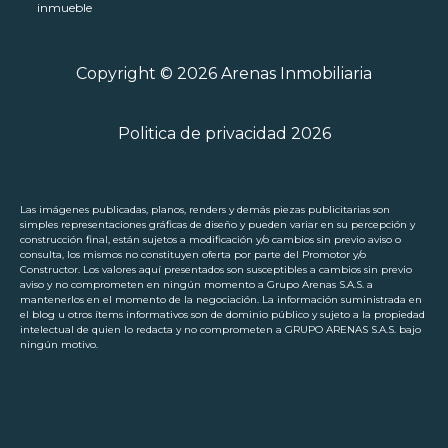
inmueble
Copyright © 2026 Arenas Inmobiliaria
Politica de privacidad 2026
Las imágenes publicadas, planos, renders y demás piezas publicitarias son
simples representaciones gráficas de diseño y pueden variar en su percepción y
construcción final, están sujetos a modificación y/o cambios sin previo aviso o
consulta, los mismos no constituyen oferta por parte del Promotor y/o
Constructor. Los valores aquí presentados son susceptibles a cambios sin previo
aviso y no comprometen en ningún momento a Grupo Arenas S.A.S. a
mantenerlos en el momento de la negociación. La información suministrada en
el blog u otros ítems informativos son de dominio público y sujeto a la propiedad
intelectual de quien lo redacta y no comprometen a GRUPO ARENAS S.A.S. bajo
ningún motivo.