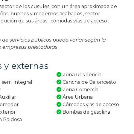
sector de los cusules, con un área aproximada de
años, buenos y modernos acabados , sector
ribución de sus áreas , cómodas vías de acceso ,
ón de servicios públicos puede variar según la
 o empresas prestadoras
s y externas
Zona Residencial
 semi integral
Cancha de Baloncesto
n
Zona Comercial
uxiliar
Área Urbana
Comedor
Cómodas vias de acceso
xterior
Bombas de gasolina
n Baldosa