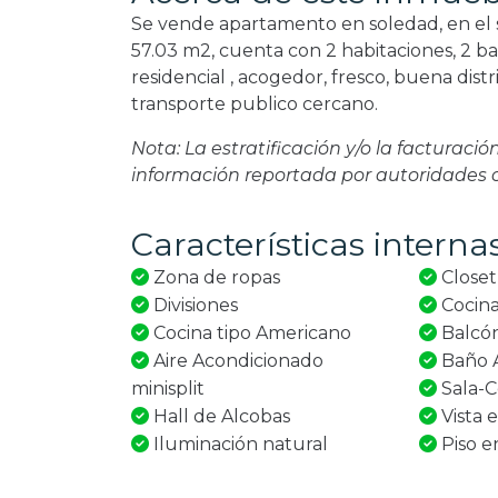
Se vende apartamento en soledad, en el 
57.03 m2, cuenta con 2 habitaciones, 2 b
residencial , acogedor, fresco, buena dist
transporte publico cercano.
Nota: La estratificación y/o la facturaci
información reportada por autoridades
Características interna
Zona de ropas
Closet
Divisiones
Cocina
Cocina tipo Americano
Balcó
Aire Acondicionado
Baño A
minisplit
Sala-
Hall de Alcobas
Vista e
Iluminación natural
Piso e