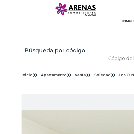
INMUE
Búsqueda por código
Inicio
Apartamento
Venta
Soledad
Los Cus
Im