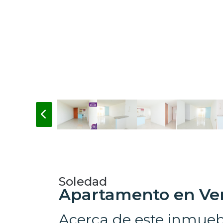
Soledad
Apartamento en Ven
Acerca de este inmueb