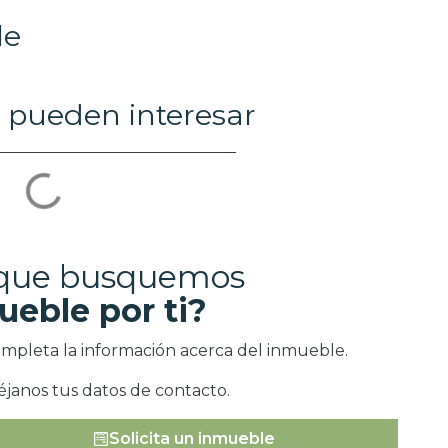
le
 pueden interesar
 que busquemos
ueble por ti?
ompleta la información acerca del inmueble.
éjanos tus datos de contacto.
Solicita un inmueble