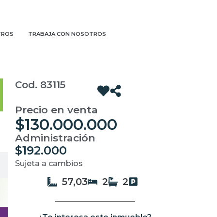
TROS
TRABAJA CON NOSOTROS
Cod. 83115
Precio en venta
$130.000.000
Administración
$192.000
Sujeta a cambios
57,03
2
2