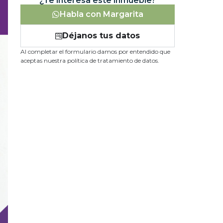
¿Te interesa este inmueble?
Habla con Margarita
Déjanos tus datos
Al completar el formulario damos por entendido que
aceptas nuestra política de tratamiento de datos.