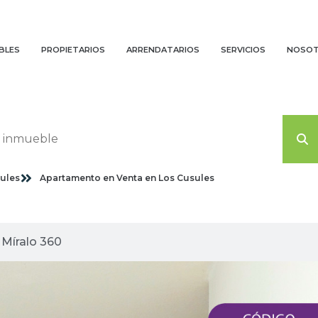
BLES
PROPIETARIOS
ARRENDATARIOS
SERVICIOS
NOSO
ules
Apartamento en Venta en Los Cusules
agenes planas
Míralo 360