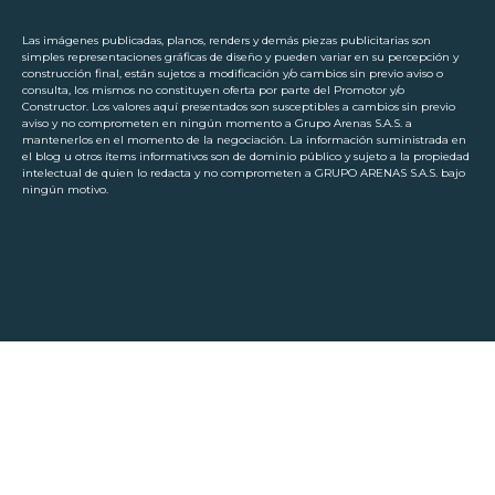
Las imágenes publicadas, planos, renders y demás piezas publicitarias son
simples representaciones gráficas de diseño y pueden variar en su percepción y
construcción final, están sujetos a modificación y/o cambios sin previo aviso o
consulta, los mismos no constituyen oferta por parte del Promotor y/o
Constructor. Los valores aquí presentados son susceptibles a cambios sin previo
aviso y no comprometen en ningún momento a Grupo Arenas S.A.S. a
mantenerlos en el momento de la negociación. La información suministrada en
el blog u otros ítems informativos son de dominio público y sujeto a la propiedad
intelectual de quien lo redacta y no comprometen a GRUPO ARENAS S.A.S. bajo
ningún motivo.