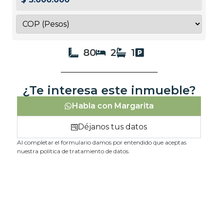
80
2
1
¿Te interesa este inmueble?
Habla con Margarita
Déjanos tus datos
Al completar el formulario damos por entendido que aceptas
nuestra política de tratamiento de datos.