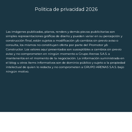
Politica de privacidad 2026
Las imágenes publicadas, planos, renders y demás piezas publicitarias son
simples representaciones gráficas de diseño y pueden variar en su percepción y
construcción final, están sujetos a modificación y/o cambios sin previo aviso o
consulta, los mismos no constituyen oferta por parte del Promotor y/o
Constructor. Los valores aquí presentados son susceptibles a cambios sin previo
aviso y no comprometen en ningún momento a Grupo Arenas S.A.S. a
mantenerlos en el momento de la negociación. La información suministrada en
el blog u otros ítems informativos son de dominio público y sujeto a la propiedad
intelectual de quien lo redacta y no comprometen a GRUPO ARENAS S.A.S. bajo
ningún motivo.