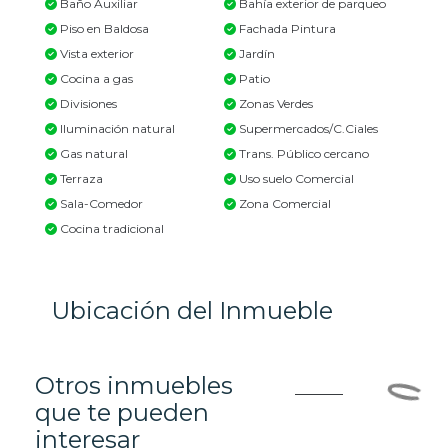
Baño Auxiliar
Bahía exterior de parqueo
Piso en Baldosa
Fachada Pintura
Vista exterior
Jardín
Cocina a gas
Patio
Divisiones
Zonas Verdes
Iluminación natural
Supermercados/C.Ciales
Gas natural
Trans. Público cercano
Terraza
Uso suelo Comercial
Sala-Comedor
Zona Comercial
Cocina tradicional
Ubicación del Inmueble
Otros inmuebles
que te pueden
interesar