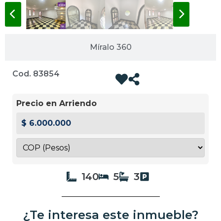
Míralo 360
Cod. 83854
Precio en Arriendo
$ 6.000.000
140
5
3
¿Te interesa este inmueble?