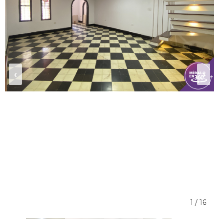
‹
›
1 / 16